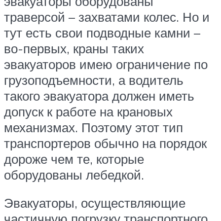
эвакуаторы оборудованы
траверсой – захватами колес. Но и
тут есть свои подводные камни –
во-первых, краны таких
эвакуаторов имею ограничение по
грузоподъемности, а водитель
такого эвакуатора должен иметь
допуск к работе на крановых
механизмах. Поэтому этот тип
транспортеров обычно на порядок
дороже чем те, которые
оборудованы лебедкой.
Эвакуаторы, осуществляющие
частичную погрузку транспортного