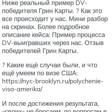
Ниже реальный пример DV-
победителя Грин Карты. ? Как это
все происходит у нас. Мини разбор
на скринах. Более подробное
описание кейса: Пример процесса
DV-выигравших через нас. Отзыв
победителей Грин Карты.
? Какие ещё случаи были, и что
ещё умеем по визе США:
https://nyc-brooklyn.ru/polychenie-
visa-amerika/
И после достижения результата,
«своих» не бросаем, по вопросам в