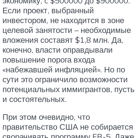
экономику, c $500000 до $900000.
Если проект, выбранный
инвестором, не находится в зоне
целевой занятости – необходимые
вложения составят $1,8 млн. Да,
конечно, власти оправдывали
повышение порога входа
«набежавшей инфляцией». Но по
сути это ограничило возможности
потенциальных иммигрантов, пусть
и состоятельных.
При этом очевидно, что
правительство США не собирается
сворачивать программу EB-5. Даже