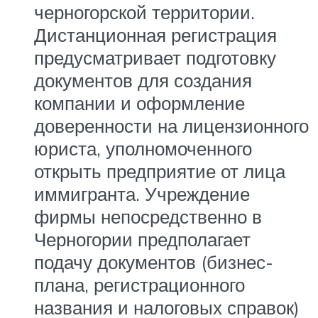
черногорской территории.
Дистанционная регистрация
предусматривает подготовку
документов для создания
компании и оформление
доверенности на лицензионного
юриста, уполномоченного
открыть предприятие от лица
иммигранта. Учреждение
фирмы непосредственно в
Черногории предполагает
подачу документов (бизнес-
плана, регистрационного
названия и налоговых справок)