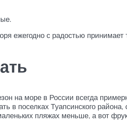
ные.
оря ежегодно с радостью принимает 
хать
езон на море в России всегда пример
ть в поселках Туапсинского района, 
маленьких пляжах меньше, а вот фрук