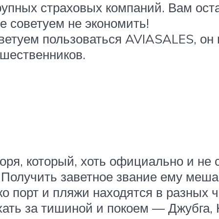
крупных страховых компаний. Вам ос
е советуем не экономить!
етуем пользоваться AVIASALES, он и
шественников.
оря, который, хоть официально и не 
 Получить заветное звание ему меша
о порт и пляжи находятся в разных ча
хать за тишиной и покоем — Джубга,