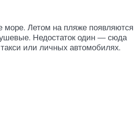
ое море. Летом на пляже появляются
 душевые. Недостаток один — сюда
 такси или личных автомобилях.