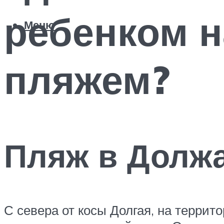
ребенком н
Меню
пляжем?
Пляж в Долж
С севера от косы Долгая, на террит