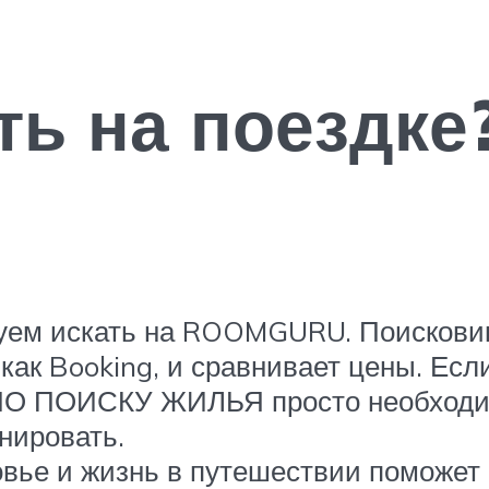
ть на поездке
уем искать на ROOMGURU. Поисковик
в как Booking, и сравнивает цены. Ес
ПО ПОИСКУ ЖИЛЬЯ просто необходим
нировать.
овье и жизнь в путешествии поможе