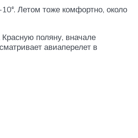
 -10°. Летом тоже комфортно, около
 Красную поляну, вначале
сматривает авиаперелет в