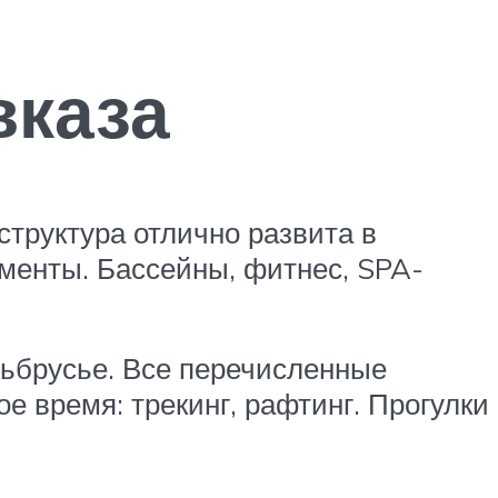
вказа
структура отлично развита в
менты. Бассейны, фитнес, SPA-
льбрусье. Все перечисленные
е время: трекинг, рафтинг. Прогулки