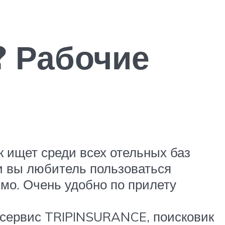
? Рабочие
 ищет среди всех отельных баз
ли вы любитель пользоваться
о. Очень удобно по прилету
т сервис TRIPINSURANCE, поисковик