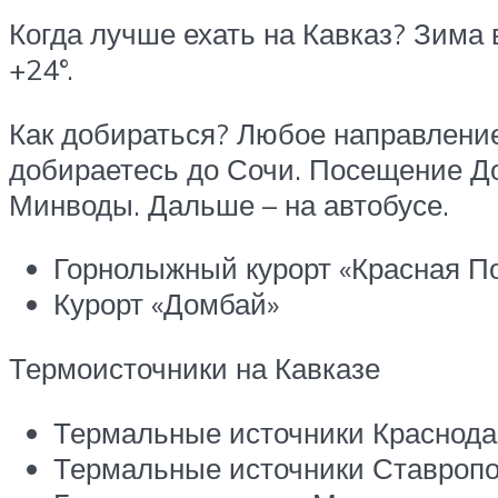
Когда лучше ехать на Кавказ? Зима в
+24°.
Как добираться? Любое направление
добираетесь до Сочи. Посещение Д
Минводы. Дальше – на автобусе.
Горнолыжный курорт «Красная П
Курорт «Домбай»
Термоисточники на Кавказе
Термальные источники Краснодар
Термальные источники Ставропо