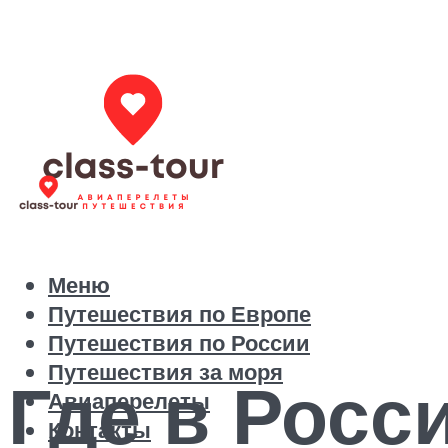
Меню
Путешествия по Европе
Путешествия по России
Путешествия за моря
Где в Росс
Авиаперелеты
Контакты