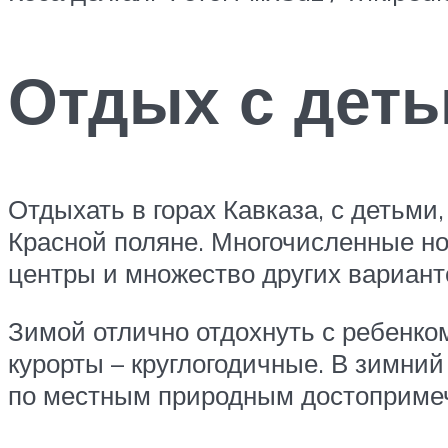
Отдых с деть
Отдыхать в горах Кавказа, с детьми
Красной поляне. Многочисленные н
центры и множество других варианто
Зимой отлично отдохнуть с ребенко
курорты – круглогодичные. В зимний
по местным природным достоприме