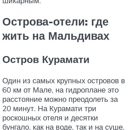
шикарным.
Острова-отели: где
жить на Мальдивах
Остров Курамати
Один из самых крупных островов в
60 км от Мале, на гидроплане это
расстояние можно преодолеть за
20 минут. На Курамати три
роскошных отеля и десятки
бунгало, как на воде, так и на суше.