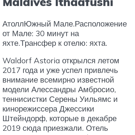
Maldives Ithaafushi
АтоллЮжный Мале.Расположение
от Мале: 30 минут на
яхте.Трансфер к отелю: яхта.
Waldorf Astoria открылся летом
2017 года и уже успел привлечь
внимание всемирно известной
модели Алессандры Амбросио,
теннисистки Серены Уильямс и
кинорежиссера Джессики
Штейндорф, которые в декабре
2019 сюда приезжали. Отель