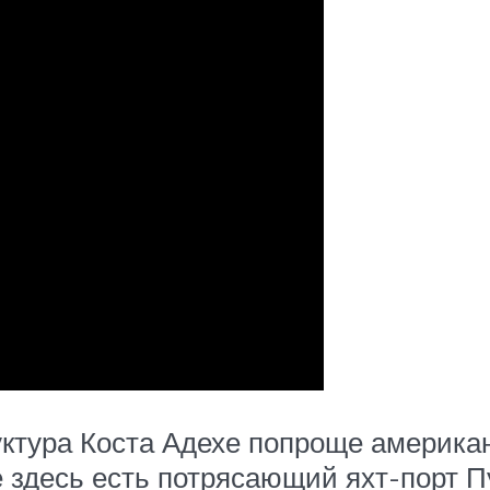
ктура Коста Адехе попроще американ
 здесь есть потрясающий яхт-порт П