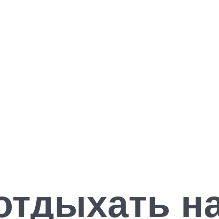
отдыхать н