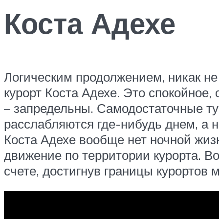
Коста Адехе
Логическим продолжением, никак не
курорт Коста Адехе. Это спокойное
– запредельны. Самодостаточные ту
расслабляются где-нибудь днем, а н
Коста Адехе вообще нет ночной жиз
движение по территории курорта. Во
счете, достигнув границы курортов 