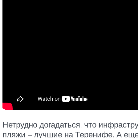
Нетрудно догадаться, что инфрастру
пляжи – лучшие на Теренифе. А еще