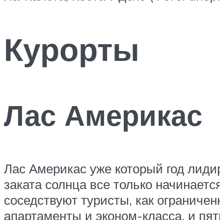
Курорты
Лас Америкас
Лас Америкас уже который год лиди
заката солнца все только начинаетс
соседствуют туристы, как ограниче
апартаменты и эконом-класса, и пят