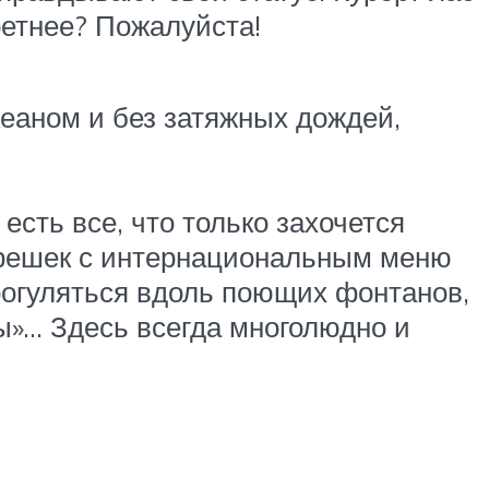
ретнее? Пожалуйста!
кеаном и без затяжных дождей,
есть все, что только захочется
кафешек с интернациональным меню
огуляться вдоль поющих фонтанов,
ы»… Здесь всегда многолюдно и