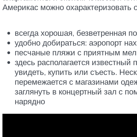
Америкас можно охарактеризовать о
всегда хорошая, безветренная п
удобно добираться: аэропорт нах
песчаные пляжи с приятным мел
здесь располагается известный пр
увидеть, купить или съесть. Не
перемежается с магазинами оде
заглянуть в концертный зал с п
нарядно