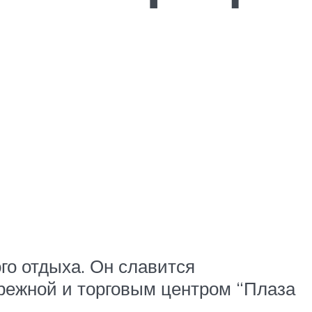
го отдыха. Он славится
режной и торговым центром “Плаза