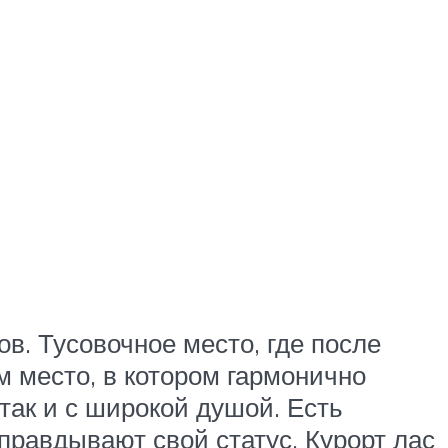
в. Тусовочное место, где после
м место, в котором гармонично
ак и с широкой душой. Есть
правдывают свой статус. Курорт лас