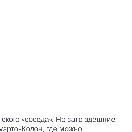
ского «соседа». Но зато здешние
уэрто-Колон, где можно