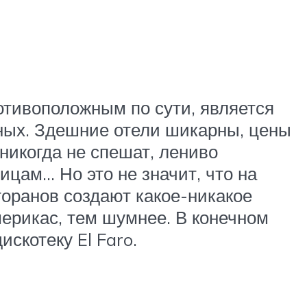
отивоположным по сути, является
нных. Здешние отели шикарны, цены
никогда не спешат, лениво
ицам… Но это не значит, что на
торанов создают какое-никакое
мерикас, тем шумнее. В конечном
скотеку El Faro.