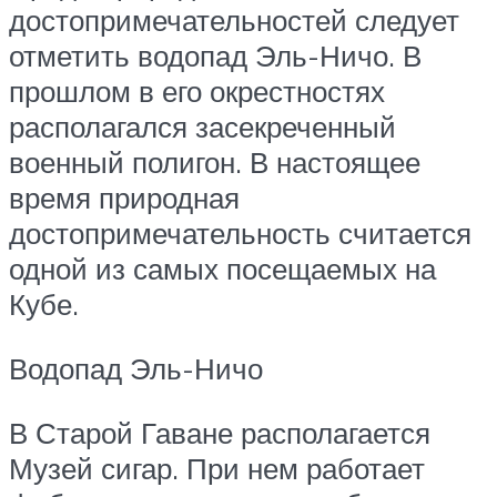
достопримечательностей следует
отметить водопад Эль-Ничо. В
прошлом в его окрестностях
располагался засекреченный
военный полигон. В настоящее
время природная
достопримечательность считается
одной из самых посещаемых на
Кубе.
Водопад Эль-Ничо
В Старой Гаване располагается
Музей сигар. При нем работает