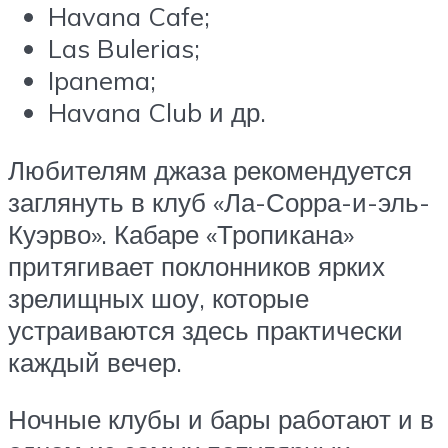
Havana Cafe;
Las Bulerias;
Ipanema;
Havana Club и др.
Любителям джаза рекомендуется
заглянуть в клуб «Ла-Сорра-и-эль-
Куэрво». Кабаре «Тропикана»
притягивает поклонников ярких
зрелищных шоу, которые
устраиваются здесь практически
каждый вечер.
Ночные клубы и бары работают и в