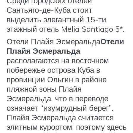
Среди городских отелей
Сантьяго-де-Куба стоит
выделить элегантный 15-ти
этажный отель Melia Santiago 5*.
Отели Плайя Эсмеральда
Отели
Плайя Эсмеральда
располагаются на восточном
побережье острова Куба в
провинции Ольгин в районе
пляжной зоны Плайя
Эсмеральда, что в переводе
означает “изумрудный берег”.
Плайя Эсмеральда считается
элитным курортом, поэтому здесь