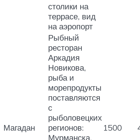
столики на
террасе, вид
на аэропорт
Рыбный
ресторан
Аркадия
Новикова,
рыба и
морепродукты
поставляются
с
рыболовецких
Магадан
регионов:
1500
Мурманска,