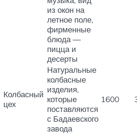
из окон на
летное поле,
фирменные
блюда —
пицца и
десерты
Натуральные
колбасные
изделия,
Колбасный
которые
1600
цех
поставляются
с Бадаевского
завода