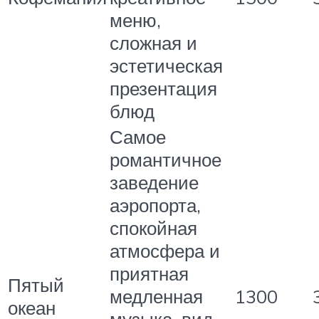
меню,
сложная и
эстетическая
презентация
блюд
Самое
романтичное
заведение
аэропорта,
спокойная
атмосфера и
приятная
Пятый
медленная
1300
океан
музыка, вид