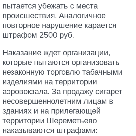
пытается убежать с места
происшествия. Аналогичное
повторное нарушение карается
штрафом 2500 руб.
Наказание ждет организации,
которые пытаются организовать
незаконную торговлю табачными
изделиями на территории
аэровокзала. За продажу сигарет
несовершеннолетним лицам в
зданиях и на прилегающей
территории Шереметьево
наказываются штрафами: