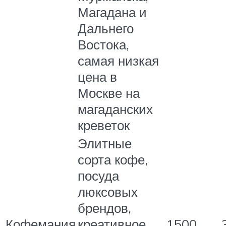
Магадана и
Дальнего
Востока,
самая низкая
цена в
Москве на
магаданских
креветок
Элитные
сорта кофе,
посуда
люксовых
брендов,
Кофемания
креативное
1500