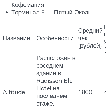
Кофемания.
Терминал F — Пятый Океан.
Средний
Название
Особенности
чек
(рублей)
Расположен в
соседнем
здании в
Radisson Blu
Hotel на
Altitude
1800
последнем
этаже,