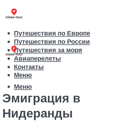
Путешествия по Европе
Путешествия по России
Путешествия за моря
Авиаперелеты
Контакты
Меню
Меню
Эмиграция в
Нидеранды