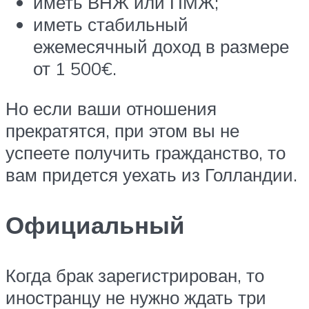
иметь ВНЖ или ПМЖ;
иметь стабильный
ежемесячный доход в размере
от 1 500€.
Но если ваши отношения
прекратятся, при этом вы не
успеете получить гражданство, то
вам придется уехать из Голландии.
Официальный
Когда брак зарегистрирован, то
иностранцу не нужно ждать три