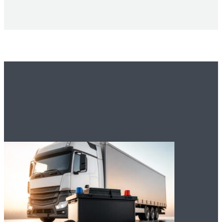
Вам это будет
интересно