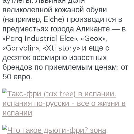
великолепной кожаной обуви
(например, Elche) производится в
предместьях города Аликанте — в
«Parq Industrial Elce». «Geox»,
«Garvalin», «Xti story» и еще с
десяток всемирно известных
брендов по приемлемым ценам: от
50 евро.