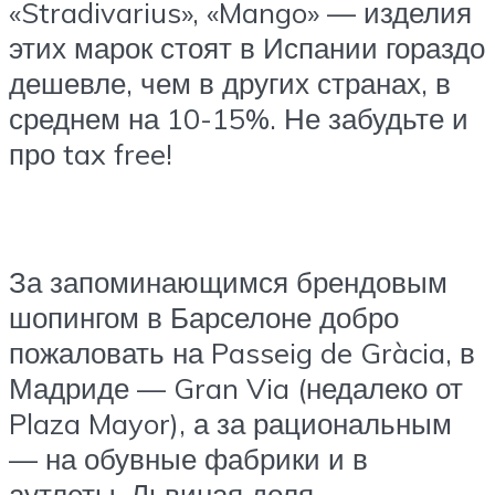
«Stradivarius», «Mango» — изделия
этих марок стоят в Испании гораздо
дешевле, чем в других странах, в
среднем на 10-15%. Не забудьте и
про tax free!
За запоминающимся брендовым
шопингом в Барселоне добро
пожаловать на Passeig de Gràcia, в
Мадриде — Gran Via (недалеко от
Plaza Mayor), а за рациональным
— на обувные фабрики и в
аутлеты. Львиная доля