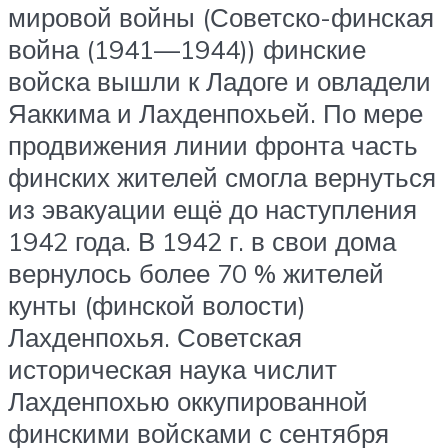
мировой войны (Советско-финская
война (1941—1944)) финские
войска вышли к Ладоге и овладели
Яаккима и Лахденпохьей. По мере
продвижения линии фронта часть
финских жителей смогла вернуться
из эвакуации ещё до наступления
1942 года. В 1942 г. в свои дома
вернулось более 70 % жителей
кунты (финской волости)
Лахденпохья. Советская
историческая наука числит
Лахденпохью оккупированной
финскими войсками с сентября