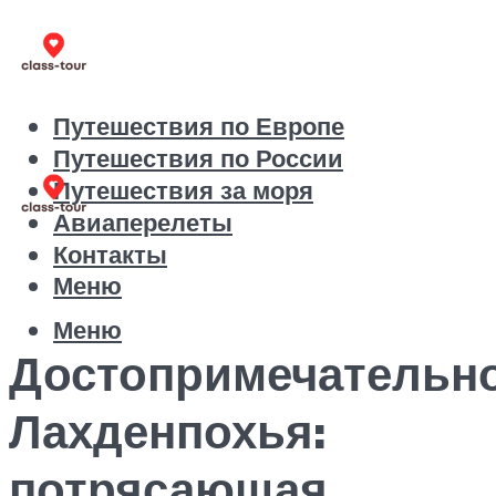
Путешествия по Европе
Путешествия по России
Путешествия за моря
Авиаперелеты
Контакты
Меню
Меню
Достопримечательн
Лахденпохья:
потрясающая