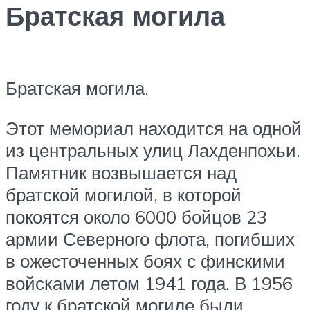
Братская могила
Братская могила.
Этот мемориал находится на одной
из центральных улиц Лахденпохьи.
Памятник возвышается над
братской могилой, в которой
покоятся около 6000 бойцов 23
армии Северного флота, погибших
в ожесточенных боях с финскими
войсками летом 1941 года. В 1956
году к братской могиле были