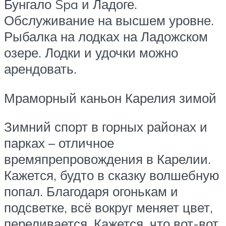
Бунгало Spa и Ладоге.
Обслуживание на высшем уровне.
Рыбалка на лодках на Ладожском
озере. Лодки и удочки можно
арендовать.
Мраморный каньон Карелия зимой
Зимний спорт в горных районах и
парках – отличное
времяпрепровождения в Карелии.
Кажется, будто в сказку волшебную
попал. Благодаря огонькам и
подсветке, всё вокруг меняет цвет,
переливается. Кажется, что вот-вот