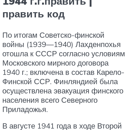
1944 г.г.править |
править код
По итогам Советско-финской
войны (1939—1940) Лахденпохья
отошла к СССР согласно условиям
Московского мирного договора
1940 г.; включена в состав Карело-
Финской ССР. Финляндией была
осуществлена эвакуация финского
населения всего Северного
Приладожья.
В августе 1941 года в ходе Второй