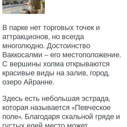
В парке нет торговых точек и
аттракционов, но всегда
многолюдно. Достоинство
Ваккосалми – его местоположение.
С вершины холма открываются
красивые виды на залив, город,
озеро Айранне.
Здесь есть небольшая эстрада,
которая называется «Певческое
поле». Благодаря скальной гряде и
густых елей место может