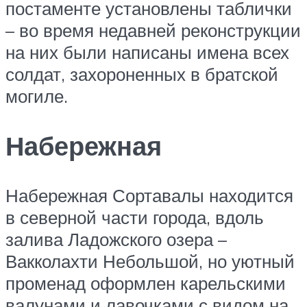
постаменте установлены таблички
– во время недавней реконструкции
на них были написаны имена всех
солдат, захороненных в братской
могиле.
Набережная
Набережная Сортавалы находится
в северной части города, вдоль
залива Ладожского озера –
Вакколахти Небольшой, но уютный
променад оформлен карельскими
валунами и лавочками с видом на