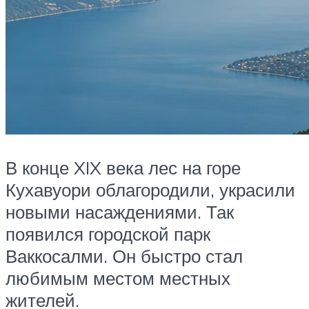
В конце XIX века лес на горе
Кухавуори облагородили, украсили
новыми насаждениями. Так
появился городской парк
Ваккосалми. Он быстро стал
любимым местом местных
жителей.