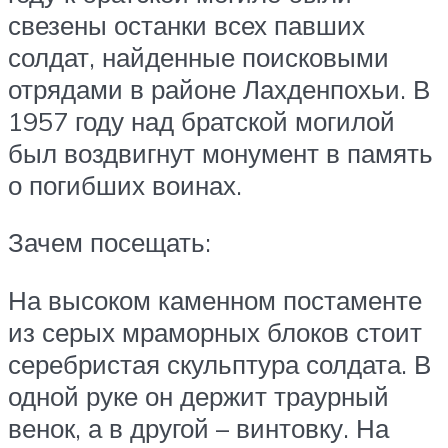
свезены останки всех павших
солдат, найденные поисковыми
отрядами в районе Лахденпохьи. В
1957 году над братской могилой
был воздвигнут монумент в память
о погибших воинах.
Зачем посещать:
На высоком каменном постаменте
из серых мраморных блоков стоит
серебристая скульптура солдата. В
одной руке он держит траурный
венок, а в другой – винтовку. На