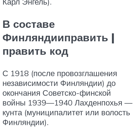
Карл Энгель).
В составе
Финляндииправить |
править код
С 1918 (после провозглашения
независимости Финляндии) до
окончания Советско-финской
войны 1939—1940 Лахденпохья —
кунта (муниципалитет или волость
Финляндии).