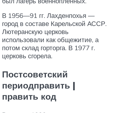
был лагерь военнопленных.
В 1956—91 гг. Лахденпохья —
город в составе Карельской АССР.
Лютеранскую церковь
использовали как общежитие, а
потом склад горторга. В 1977 г.
церковь сгорела.
Постсоветский
периодправить |
править код