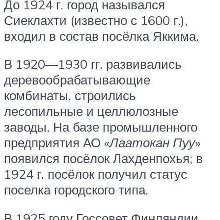
До 1924 г. город назывался
Сиеклахти (известно с 1600 г.),
входил в состав посёлка Яккима.
В 1920—1930 гг. развивались
деревообрабатывающие
комбинаты, строились
лесопильные и целлюлозные
заводы. На базе промышленного
предприятия АО «
Лаатокан Пуу
»
появился посёлок Лахденпохья; в
1924 г. посёлок получил статус
поселка городского типа.
В 1925 году Госсовет Финляндии