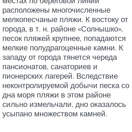
местах по береговой линии
расположены многочисленные
мелкопесчаные пляжи. К востоку от
города, в т. н. районе «Солнышко»,
песок пляжей крупнее, попадаются
мелкие полудрагоценные камни. К
западу от города тянется череда
пансионатов, санаториев и
пионерских лагерей. Вследствие
неконтролируемой добычи песка со
дна моря пляжи в этом районе
сильно измельчали, дно оказалось
усыпано множеством камней.