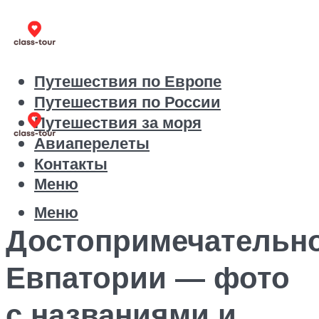
Путешествия по Европе
Путешествия по России
Путешествия за моря
Авиаперелеты
Контакты
Меню
Меню
Достопримечательн
Евпатории — фото
с названиями и