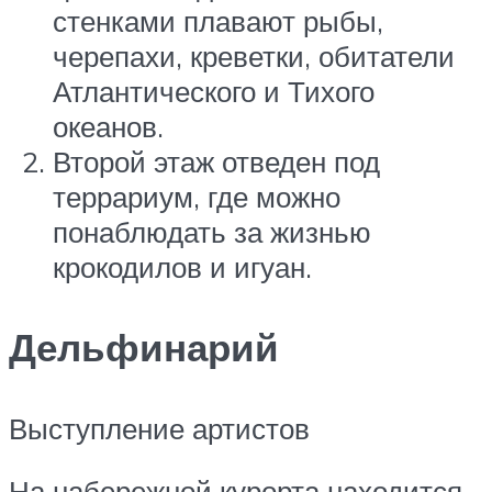
стенками плавают рыбы,
черепахи, креветки, обитатели
Атлантического и Тихого
океанов.
Второй этаж отведен под
террариум, где можно
понаблюдать за жизнью
крокодилов и игуан.
Дельфинарий
Выступление артистов
На набережной курорта находится