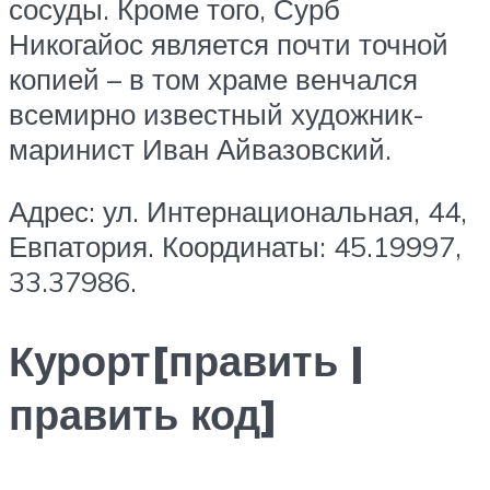
сосуды. Кроме того, Сурб
Никогайос является почти точной
копией – в том храме венчался
всемирно известный художник-
маринист Иван Айвазовский.
Адрес: ул. Интернациональная, 44,
Евпатория. Координаты: 45.19997,
33.37986.
Курорт[править |
править код]