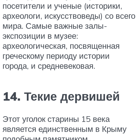
посетители и ученые (историки,
археологи, искусствоведы) со всего
мира. Самые важные залы-
экспозиции в музее:
археологическая, посвященная
греческому периоду истории
города, и средневековая.
14. Текие дервишей
Этот уголок старины 15 века
является единственным в Крыму
подобным памятником