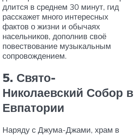
длится в среднем 30 минут, гид
расскажет много интересных
фактов о жизни и обычаях
насельников, дополнив своё
повествование музыкальным
сопровождением.
5. Свято-
Николаевский Собор в
Евпатории
Наряду с Джума-Джами, храм в