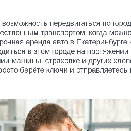
 возможность передвигаться по горо
ественным транспортом, когда можно 
срочная аренда авто в Екатеринбурге
одиться в этом городе на протяжении
ии машины, страховке и других хлоп
осто берёте ключи и отправляетесь в