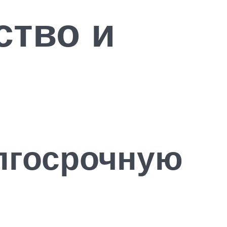
ство и
лгосрочную