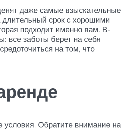
оценят даже самые взыскательные
а длительный срок с хорошими
торая подходит именно вам. В-
: все заботы берет на себя
средоточиться на том, что
 аренде
е условия. Обратите внимание на