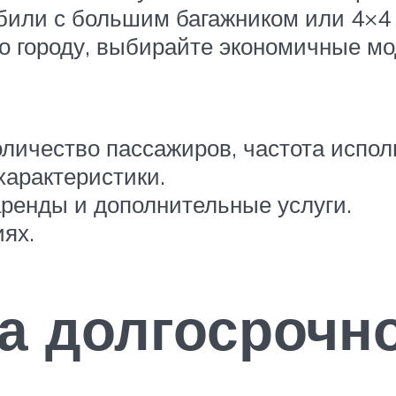
обили с большим багажником или 4×4
о городу, выбирайте экономичные мо
оличество пассажиров, частота испол
характеристики.
ренды и дополнительные услуги.
ях.
а долгосрочн