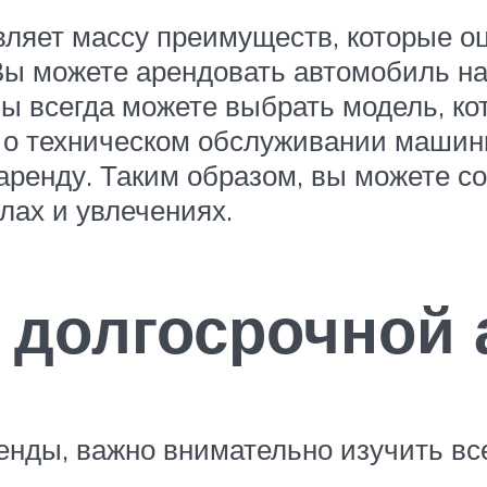
вляет массу преимуществ, которые 
 Вы можете арендовать автомобиль н
 вы всегда можете выбрать модель, ко
я о техническом обслуживании машины
ренду. Таким образом, вы можете со
лах и увлечениях.
и долгосрочной
ренды, важно внимательно изучить вс