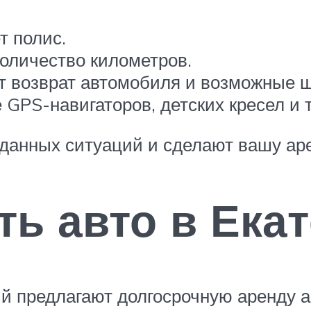
т полис.
количество километров.
ит возврат автомобиля и возможные 
GPS-навигаторов, детских кресел и т
иданных ситуаций и сделают вашу ар
ть авто в Ека
 предлагают долгосрочную аренду ав