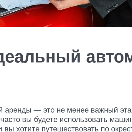
деальный авто
 аренды — это не менее важный этап
часто вы будете использовать машину
и вы хотите путешествовать по окрес