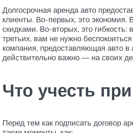
Долгосрочная аренда авто предоста
клиенты. Во-первых, это экономия.
скидками. Во-вторых, это гибкость:
третьих, вам не нужно беспокоитьс
компания, предоставляющая авто в а
действительно важно — на своих де
Что учесть пр
Перед тем как подписать договор а
такие моменты, как: