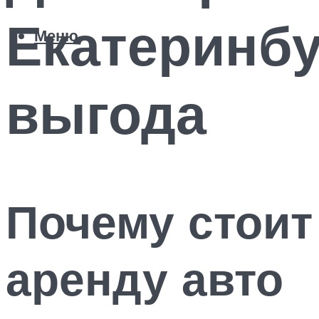
Екатеринбу
Меню
выгода
Почему стои
аренду авто