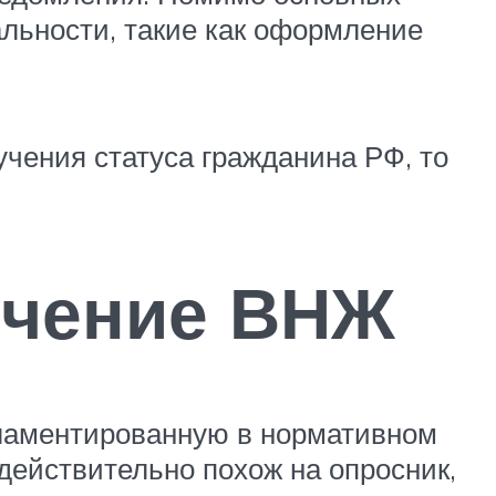
льности, такие как оформление
учения статуса гражданина РФ, то
учение ВНЖ
гламентированную в нормативном
 действительно похож на опросник,