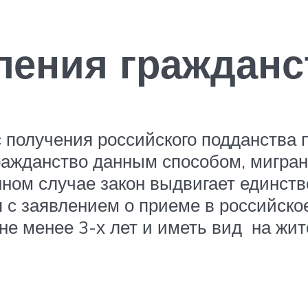
ния гражданст
 получения российского подданства 
ажданство данным способом, мигрант
нном случае закон выдвигает единств
 с заявлением о приеме в российско
не менее 3-х лет и иметь вид на жит