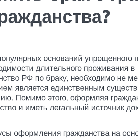
гражданства?
 популярных оснований упрощенного п
одимости длительного проживания в 
ство РФ по браку, необходимо не мен
ием является единственным сущест
ию. Помимо этого, оформляя граждан
ство и иметь легальный источник дох
сы оформления гражданства на осно