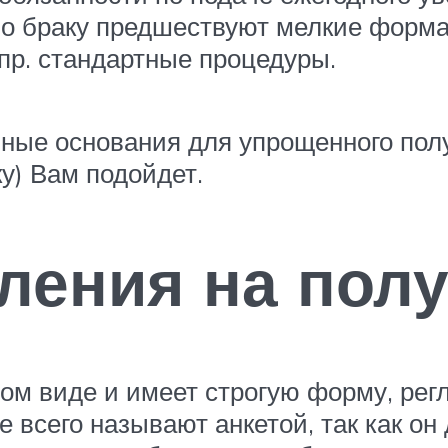
по браку предшествуют мелкие форма
пр. стандартные процедуры.
 иные основания для упрощенного пол
у) Вам подойдет.
ления на пол
ном виде и имеет строгую форму, ре
е всего называют анкетой, так как он