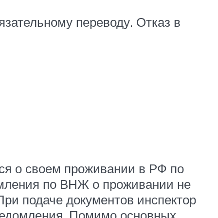
язательному переводу. Отказ в
я о своем проживании в РФ по
омления по ВНЖ о проживании не
При подаче документов инспектор
уведомления. Помимо основных