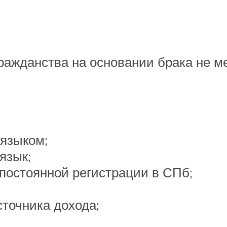
ражданства на основании брака не ме
 языком;
язык;
 постоянной регистрации в СПб;
сточника дохода;