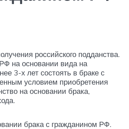
олучения российского подданства.
РФ на основании вида на
ее 3-х лет состоять в браке с
венным условием приобретения
ство на основании брака,
ода.
вании брака с гражданином РФ.