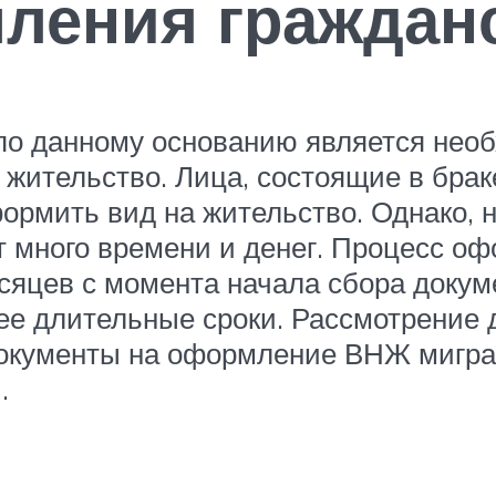
ения гражданс
о данному основанию является нео
 жительство. Лица, состоящие в брак
формить вид на жительство. Однако, 
 много времени и денег. Процесс о
сяцев с момента начала сбора докум
лее длительные сроки. Рассмотрение 
 документы на оформление ВНЖ мигран
.