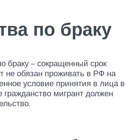
ва по браку
по браку – сокращенный срок
 не обязан проживать в РФ на
енное условие принятия в лица в
е гражданство мигрант должен
ельство.