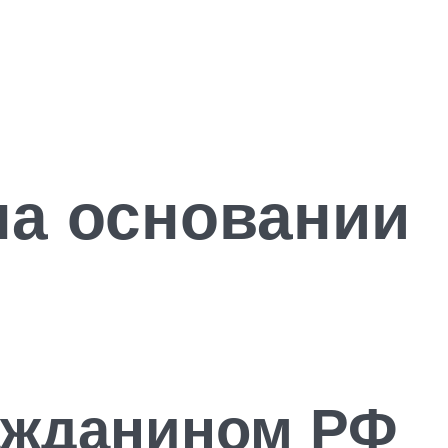
на основании
ражданином РФ