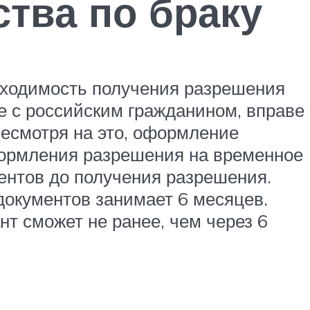
тва по браку
бходимость получения разрешения
е с российским гражданином, вправе
несмотря на это, оформление
формления разрешения на временное
ентов до получения разрешения.
документов занимает 6 месяцев.
т сможет не ранее, чем через 6