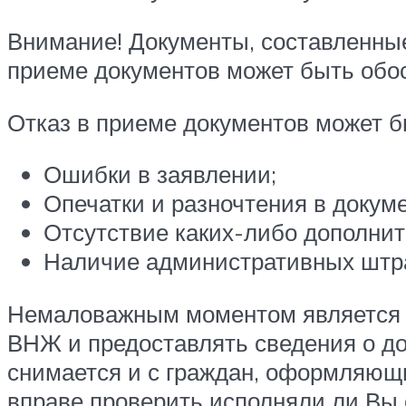
Внимание! Документы, составленные
приеме документов может быть обо
Отказ в приеме документов может б
Ошибки в заявлении;
Опечатки и разночтения в докуме
Отсутствие каких-либо дополнит
Наличие административных штр
Немаловажным моментом является н
ВНЖ и предоставлять сведения о до
снимается и с граждан, оформляющи
вправе проверить исполняли ли Вы 