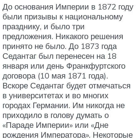
До основания Империи в 1872 году
были призывы к национальному
празднику, и было три
предложения. Никакого решения
принято не было. До 1873 года
Седантаг был перенесен на 18
января или день Франкфуртского
договора (10 мая 1871 года).
Вскоре Седантаг будет отмечаться
в университетах и ​​во многих
городах Германии. Им никогда не
приходило в голову думать о
«Параде Империи» или «Дне
рождения Императора». Некоторые