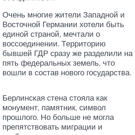
Очень многие жители Западной и
Восточной Германии хотели быть
единой страной, мечтали о
воссоединении. Территорию
бывшей ГДР сразу же разделили на
пять федеральных земель, что
вошли в состав нового государства.
Берлинская стена стояла как
монумент, памятник, символ
прошлого. Но больше не могла
препятствовать миграции и