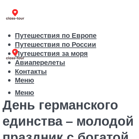
Путешествия по Европе
Путешествия по России
Путешествия за моря
Авиаперелеты
Контакты
Меню
Меню
День германского
единства – молодой
праздник с богатой