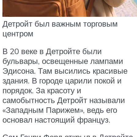
Детройт был важным торговым
центром
В 20 веке в Детройте были
бульвары, освещенные лампами
Эдисона. Там высились красивые
здания. В городе царили покой и
порядок. За красоту и
самобытность Детройт называли
«Западным Парижем», ведь его
основал настоящий француз.