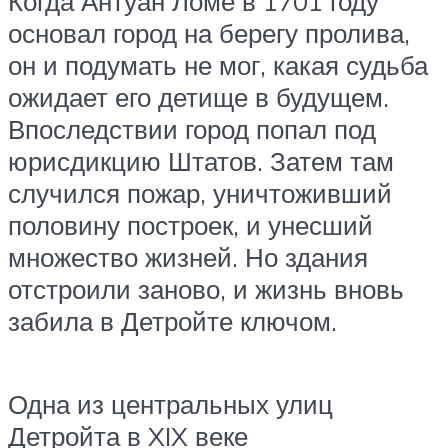
Когда Антуан Ломе в 1701 году
основал город на берегу пролива,
он и подумать не мог, какая судьба
ожидает его детище в будущем.
Впоследствии город попал под
юрисдикцию Штатов. Затем там
случился пожар, уничтоживший
половину построек, и унесший
множество жизней. Но здания
отстроили заново, и жизнь вновь
забила в Детройте ключом.
Одна из центральных улиц
Детройта в XIX веке