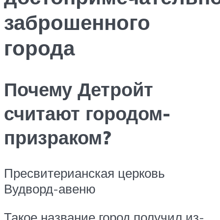
заброшенного
города
Почему Детройт
считают городом-
призраком?
Пресвитерианская церковь
Вудворд-авеню
Такое название город получил из-