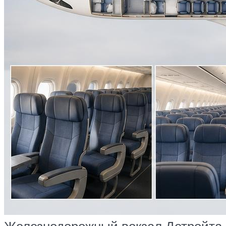
Железнодорожный вокзал Детройта