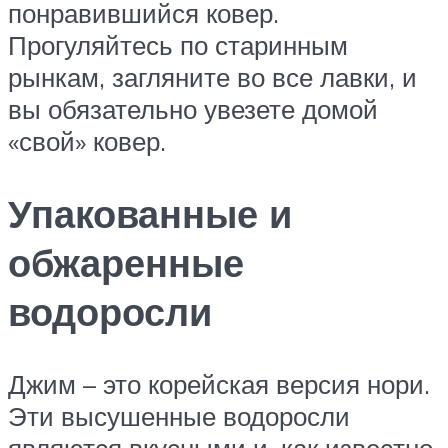
понравившийся ковер.
Прогуляйтесь по старинным
рынкам, загляните во все лавки, и
вы обязательно увезете домой
«свой» ковер.
Упакованные и
обжаренные
водоросли
Джим – это корейская версия нори.
Эти высушенные водоросли
являются вкусными и, как известно,