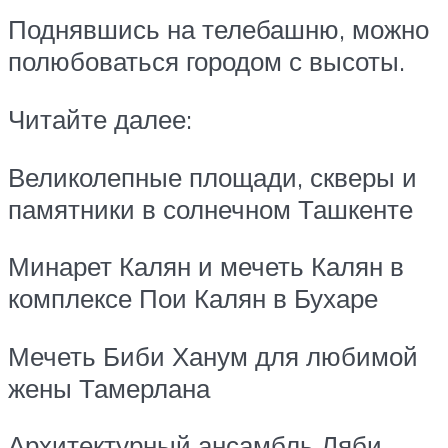
Поднявшись на телебашню, можно
полюбоваться городом с высоты.
Читайте далее:
Великолепные площади, скверы и
памятники в солнечном Ташкенте
Минарет Калян и мечеть Калян в
комплексе Пои Калян в Бухаре
Мечеть Биби Ханум для любимой
жены Тамерлана
Архитектурный ансамбль Ляби