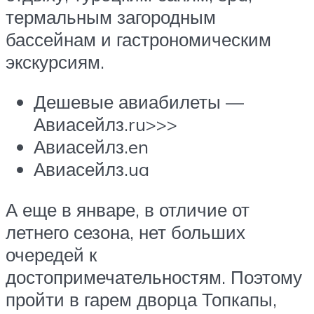
термальным загородным
бассейнам и гастрономическим
экскурсиям.
Дешевые авиабилеты —
Авиасейлз.ru>>>
Авиасейлз.en
Авиасейлз.ua
А еще в январе, в отличие от
летнего сезона, нет больших
очередей к
достопримечательностям. Поэтому
пройти в гарем дворца Топкапы,