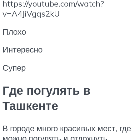
https://youtube.com/watch?
v=A4JiVgqs2kU
Плохо
Интересно
Супер
Где погулять в
Ташкенте
В городе много красивых мест, где
можно погулять и отдохнуть.