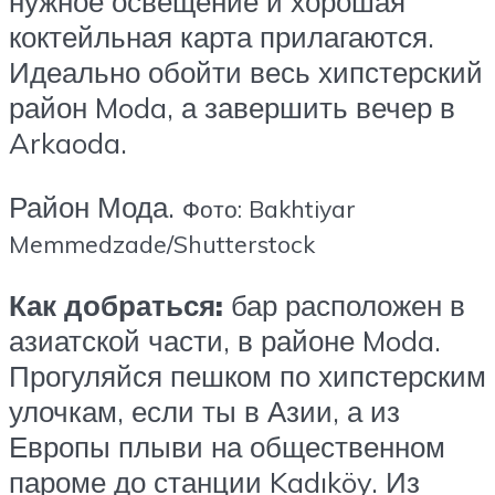
нужное освещение и хорошая
коктейльная карта прилагаются.
Идеально обойти весь хипстерский
район Moda, а завершить вечер в
Arkaoda.
Район Мода.
Фото: Bakhtiyar
Memmedzade/Shutterstock
Как добраться:
бар расположен в
азиатской части, в районе Moda.
Прогуляйся пешком по хипстерским
улочкам, если ты в Азии, а из
Европы плыви на общественном
пароме до станции Kadıköy. Из