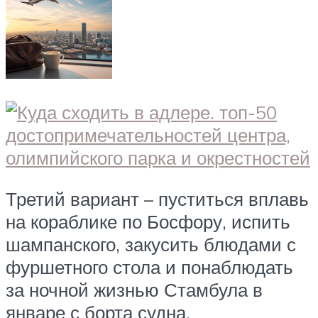
Третий вариант – пуститься вплавь
на кораблике по Босфору, испить
шампанского, закусить блюдами с
фуршетного стола и понаблюдать
за ночной жизнью Стамбула в
январе с борта судна.