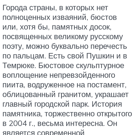
Города страны, в которых нет
полноценных изваяний, бюстов
или, хотя бы, памятных досок,
посвященных великому русскому
поэту, можно буквально перечесть
по пальцам. Есть свой Пушкин и в
Темрюке. Бюстовое скульптурное
воплощение непревзойденного
пиита, водруженное на постамент,
облицованный гранитом, украшает
главный городской парк. История
памятника, торжественно открытого
в 2004 г., весьма интересна. Он
является современной