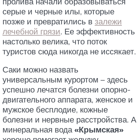
пролива начали образовываться
серые и черные илы, которые
позже и превратились в
залежи
лечебной грязи
. Ее эффективность
настолько велика, что поток
туристов сюда никогда не иссякает.
Саки можно назвать
универсальным курортом – здесь
успешно лечатся болезни опорно-
двигательного аппарата, женское и
мужское бесплодие, кожные
болезни и нервные расстройства. А
минеральная вода
«Крымская»
хорошо помогает желудку.