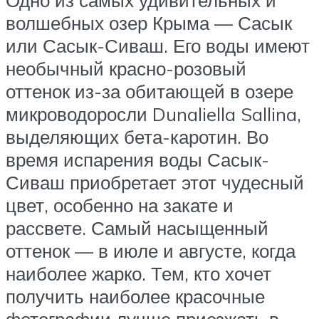
Одно из самых удивительных и
волшебных озер Крыма — Сасык
или Сасык-Сиваш. Его воды имеют
необычный красно-розовый
оттенок из-за обитающей в озере
микроводоросли Dunaliella Sallina,
выделяющих бета-каротин. Во
время испарения воды Сасык-
Сиваш приобретает этот чудесный
цвет, особенно на закате и
рассвете. Самый насыщенный
оттенок — в июле и августе, когда
наиболее жарко. Тем, кто хочет
получить наиболее красочные