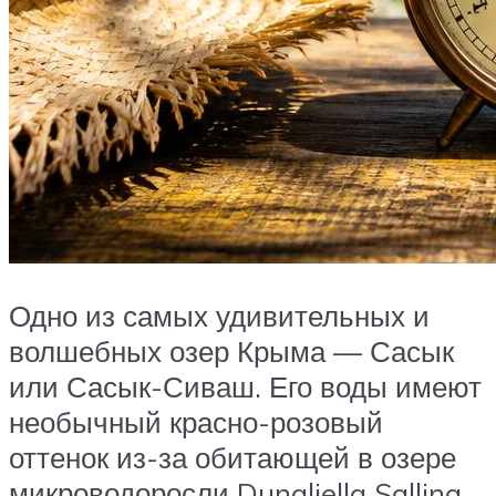
Одно из самых удивительных и
волшебных озер Крыма — Сасык
или Сасык-Сиваш. Его воды имеют
необычный красно-розовый
оттенок из-за обитающей в озере
микроводоросли Dunaliella Sallina,