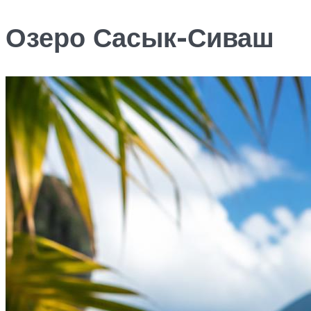
Озеро Сасык-Сиваш