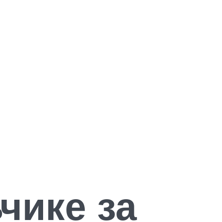
чике за