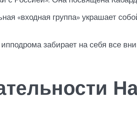
ная «входная группа» украшает собо
 ипподрома забирает на себя все вни
тельности На