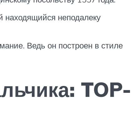
й находящийся неподалеку
мание. Ведь он построен в стиле
льчика: TOP-