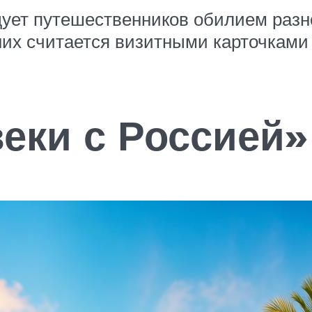
ует путешественников обилием раз
их считается визитными карточками 
еки с Россией»