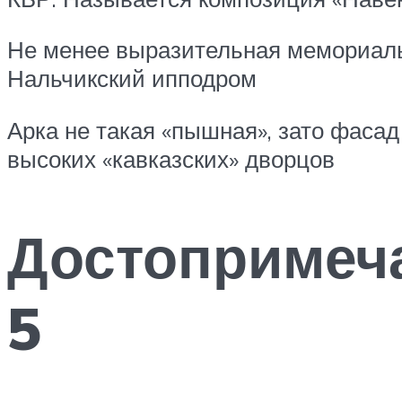
Не менее выразительная мемориаль
Нальчикский ипподром
Арка не такая «пышная», зато фасад
высоких «кавказских» дворцов
Достопримеча
5