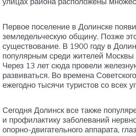
улицах района расположены множест
Первое поселение в Долинске появил
земледельческую общину. Позже это
существование. В 1900 году в Долин
популярным среди жителей Москвы и
Через 13 лет сюда провели железную
развиваться. Во времена Советског
ежегодно тысячи туристов со всех у
Сегодня Долинск все также популяр
и профилактику заболеваний нервно
опорно-двигательного аппарата, глаз