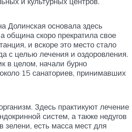
ьных и культурных центров.
ина Долинская основала здесь
ма община скоро прекратила свое
анция, и вскоре это место стало
а с целью лечения и оздоровления.
ик в целом, начали бурно
 около 15 санаториев, принимавших
организм. Здесь практикуют лечение
докринной систем, а также недугов
в зелени, есть масса мест для