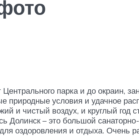
 фото
 Центрального парка и до окраин, за
ые природные условия и удачное рас
ий и чистый воздух, и круглый год с
ь Долинск – это большой санаторно-
для оздоровления и отдыха. Очень р