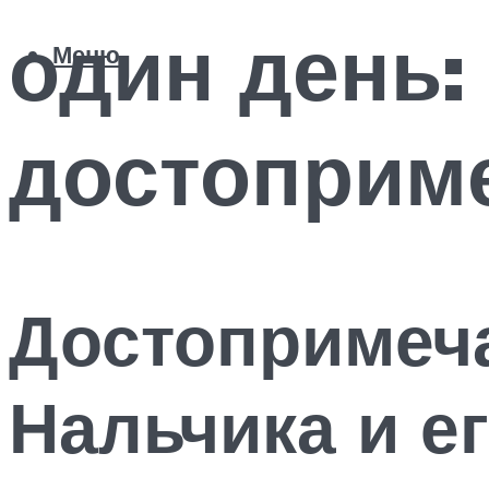
один день:
Меню
достоприм
Достопримеч
Нальчика и е