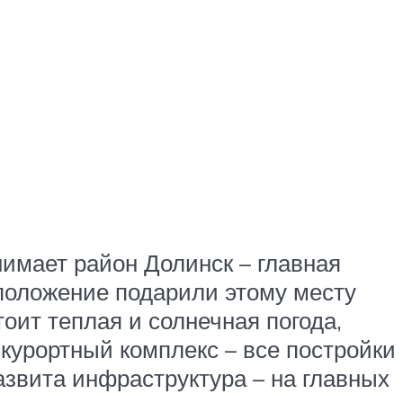
нимает район Долинск – главная
положение подарили этому месту
тоит теплая и солнечная погода,
курортный комплекс – все постройки
азвита инфраструктура – на главных