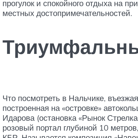
прогулок и спокойного отдыха на п
местных достопримечательностей.
Триумфальны
Что посмотреть в Нальчике, въезжая 
построенная на «островке» автоколь
Идарова (остановка «Рынок Стрелка»
розовый портал глубиной 10 метров,
КБР. Называется композиция «Навек