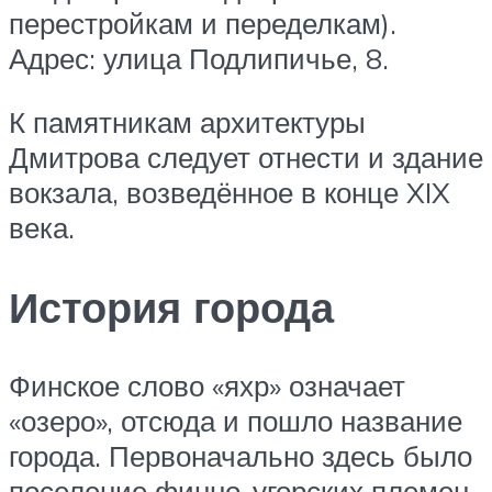
перестройкам и переделкам).
Адрес: улица Подлипичье, 8.
К памятникам архитектуры
Дмитрова следует отнести и здание
вокзала, возведённое в конце XIX
века.
История города
Финское слово «яхр» означает
«озеро», отсюда и пошло название
города. Первоначально здесь было
поселение финно-угорских племен.