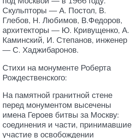
под Москвой — в 1966 году.
Скульпторы — А. Постол, В.
Глебов, Н. Любимов, В.Федоров,
архитекторы — Ю. Кривущенко, А.
Каминский, И. Степанов, инженер
— С. Хаджибаронов.
Стихи на монументе Роберта
Рождественского:
На памятной гранитной стене
перед монументом высечены
имена Героев битвы за Москву:
соединения и части, принимавшие
участие в освобождении