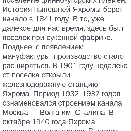
История нынешней Яхромы берет
начало в 1841 году. В то, уже
далекое для нас время, здесь был
поселок при суконной фабрике.
Позднее, с появлением
мануфактуры, производство стало
расширяться. В 1901 году недалеко
от поселка открыли
железнодорожную станцию
Яхрома. Период 1932-1937 годов
ознаменовался строением канала
Москва — Волга им. Сталина. В
октябре 1940 года Яхрома
получила статус города. В самом