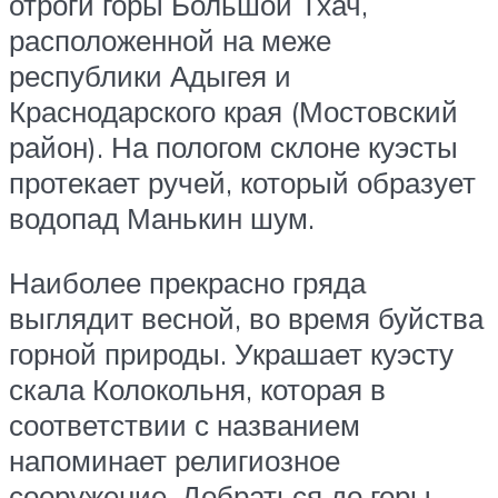
отроги горы Большой Тхач,
расположенной на меже
республики Адыгея и
Краснодарского края (Мостовский
район). На пологом склоне куэсты
протекает ручей, который образует
водопад Манькин шум.
Наиболее прекрасно гряда
выглядит весной, во время буйства
горной природы. Украшает куэсту
скала Колокольня, которая в
соответствии с названием
напоминает религиозное
сооружение. Добраться до горы