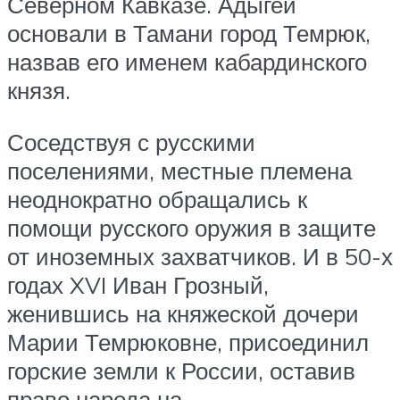
Северном Кавказе. Адыгеи
основали в Тамани город Темрюк,
назвав его именем кабардинского
князя.
Соседствуя с русскими
поселениями, местные племена
неоднократно обращались к
помощи русского оружия в защите
от иноземных захватчиков. И в 50-х
годах XVI Иван Грозный,
женившись на княжеской дочери
Марии Темрюковне, присоединил
горские земли к России, оставив
право народа на