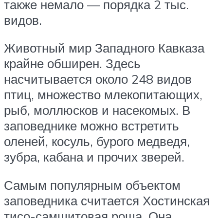
также немало — порядка 2 тыс.
видов.
Животный мир Западного Кавказа
крайне обширен. Здесь
насчитывается около 248 видов
птиц, множество млекопитающих,
рыб, моллюсков и насекомых. В
заповеднике можно встретить
оленей, косуль, бурого медведя,
зубра, кабана и прочих зверей.
Самым популярным объектом
заповедника считается Хостинская
тисо-самшитовая роща. Она