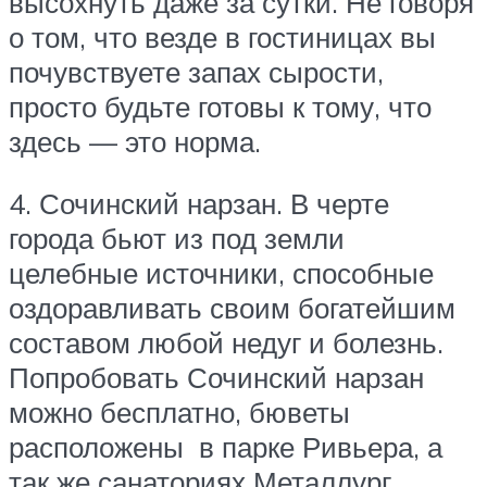
высохнуть даже за сутки. Не говоря
о том, что везде в гостиницах вы
почувствуете запах сырости,
просто будьте готовы к тому, что
здесь — это норма.
4. Сочинский нарзан. В черте
города бьют из под земли
целебные источники, способные
оздоравливать своим богатейшим
составом любой недуг и болезнь.
Попробовать Сочинский нарзан
можно бесплатно, бюветы
расположены в парке Ривьера, а
так же санаториях Металлург,