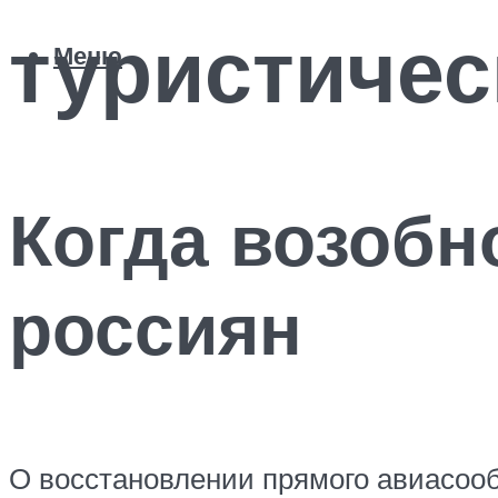
туристичес
Меню
Когда возобн
россиян
О восстановлении прямого авиасооб