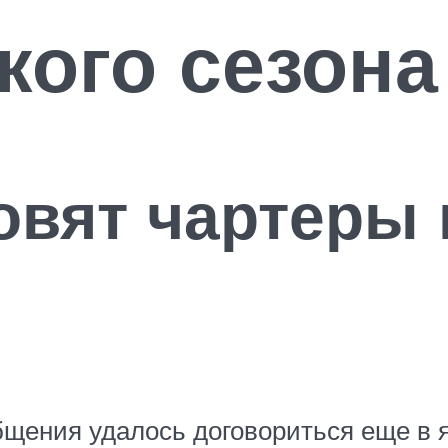
кого сезона
овят чартеры 
щения удалось договориться еще в я