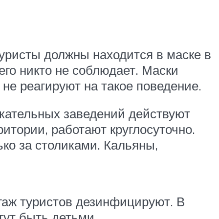
уристы должны находится в маске в
го никто не соблюдает. Маски
 не реагируют на такое поведение.
лекательных заведений действуют
ритории, работают круглосуточно.
ко за столиками. Кальяны,
гаж туристов дезинфицируют. В
гут быть детьми.