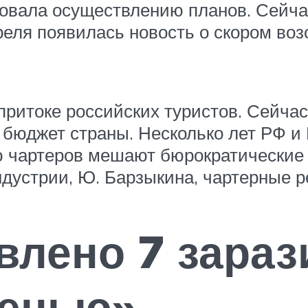
овала осуществлению планов. Сейча
апреля появилась новость о скором 
 притоке российских туристов. Сейча
 бюджет страны. Несколько лет РФ и 
 чартеров мешают бюрократические 
дустрии, Ю. Барзыкина, чартерные ре
влено 7 зара
сенью»