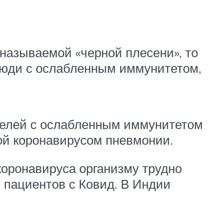
 называемой «черной плесени», то
люди с ослабленным иммунитетом,
телей с ослабленным иммунитетом
ой коронавирусом пневмонии.
 коронавируса организму трудно
 пациентов с Ковид. В Индии