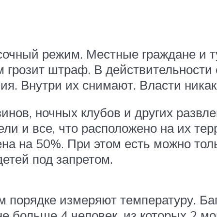
очный режим. Местные граждане и т
грозит штраф. В действительности е
я. Внутри их снимают. Власти никак
зинов, ночных клубов и других разв
ли и все, что расположено на их тер
на на 50%. При этом есть можно толь
детей под запретом.
 порядке измеряют температуру. Ба
 больше 4 человек, из которых 2 мо