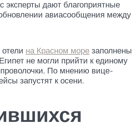
с эксперты дают благоприятные
возобновлении авиасообщения между
с отели
на Красном море
заполнены
Египет не могли прийти к единому
проволочки. По мнению вице-
йсы запустят к осени.
зившихся