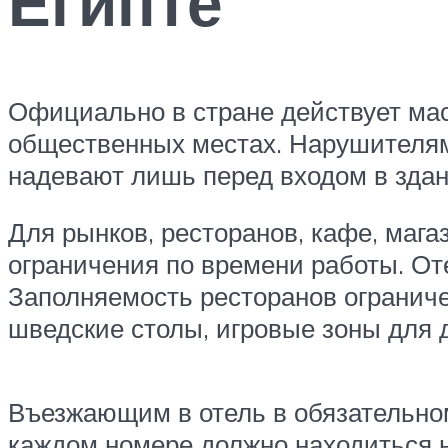
Египте
Официально в стране действует мас
общественных местах. Нарушителям 
надевают лишь перед входом в здани
Для рынков, ресторанов, кафе, мага
ограничения по времени работы. Оте
Заполняемость ресторанов ограниче
шведские столы, игровые зоны для 
Въезжающим в отель в обязательном
каждом номере должно находиться не