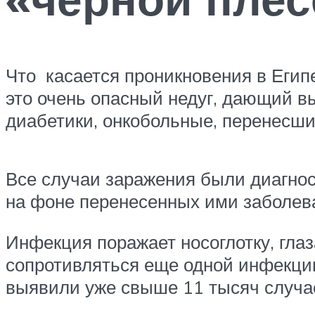
Что касается проникновения в Египе
это очень опасный недуг, дающий 
диабетики, онкобольные, перенесши
Все случаи заражения были диагно
на фоне перенесенных ими заболев
Инфекция поражает носоглотку, глаз
сопротивляться еще одной инфекции
выявили уже свыше 11 тысяч случа