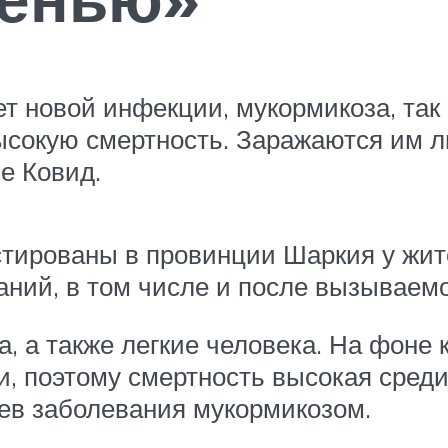
т новой инфекции, мукормикоза, так
высокую смертность. Заражаются им 
е Ковид.
стированы в провинции Шаркия у жи
аний, в том числе и после вызываем
а, а также легкие человека. На фоне
, поэтому смертность высокая среди
ев заболевания мукормикозом.