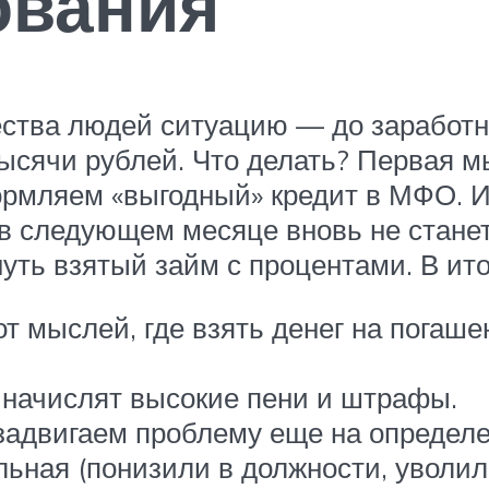
ования
ства людей ситуацию — до заработно
тысячи рублей. Что делать? Первая м
формляем «выгодный» кредит в МФО. 
в следующем месяце вновь не станет
уть взятый займ с процентами. В ито
т мыслей, где взять денег на погаш
 начислят высокие пени и штрафы.
задвигаем проблему еще на определе
ьная (понизили в должности, уволи