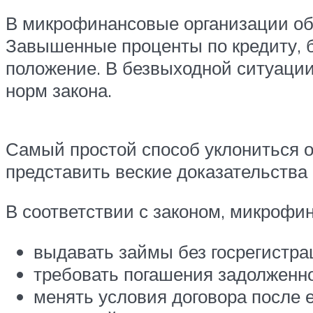
В микрофинансовые организации об
Завышенные проценты по кредиту, 
положение. В безвыходной ситуации
норм закона.
Самый простой способ уклониться о
представить веские доказательства
В соответствии с законом, микрофи
выдавать займы без госрегистр
требовать погашения задолженно
менять условия договора после е