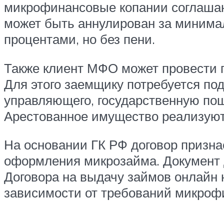
микрофинансовые копании соглашают
может быть аннулирован за минимал
процентами, но без пени.
Также клиент МФО может провести п
Для этого заемщику потребуется под
управляющего, государственную пош
Арестованное имущество реализуют 
На основании ГК РФ договор призна
оформления микрозайма. Документ 
Договора на выдачу займов онлайн 
зависимости от требований микроф