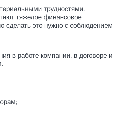
атериальными трудностями.
бляют тяжелое финансовое
о сделать это нужно с соблюдением
ия в работе компании, в договоре и
.
торам;