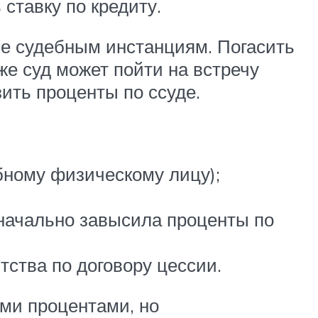
ставку по кредиту.
ие судебным инстанциям. Погасить
е суд может пойти на встречу
ить проценты по ссуде.
бному физическому лицу);
начально завысила проценты по
тства по договору цессии.
ми процентами, но