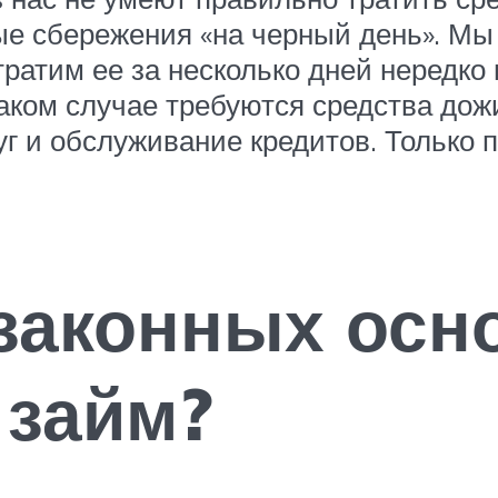
е сбережения «на черный день». Мы
ратим ее за несколько дней нередко
 таком случае требуются средства д
уг и обслуживание кредитов. Только 
законных осн
 займ?