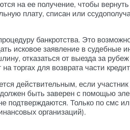
ся на ее получение, чтобы вернуть
ьную плату, списан или ссудополуча
роцедуру банкротства. Это возможно
ать исковое заявление в судебные и
лину, отказаться от выезда за рубеж
на торгах для возврата части кредит
ется действительным, если участник
должен быть заверен с помощью эле
не подтверждаются. Только по смс ил
инансовых организаций).