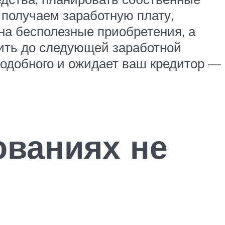
 получаем заработную плату,
 на бесполезные приобретения, а
ожить до следующей заработной
подобного и ожидает ваш кредитор —
ованиях не