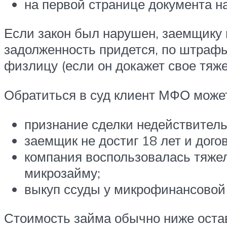
на первой странице документа н
Если закон был нарушен, заемщику 
задолженность придется, по штрафы
физлицу (если он докажет свое тяж
Обратиться в суд клиент МФО может
признание сделки недействитель
заемщик не достиг 18 лет и дого
компания воспользовалась тяже
микрозайму;
выкуп ссуды у микрофинансовой о
Стоимость займа обычно ниже оста