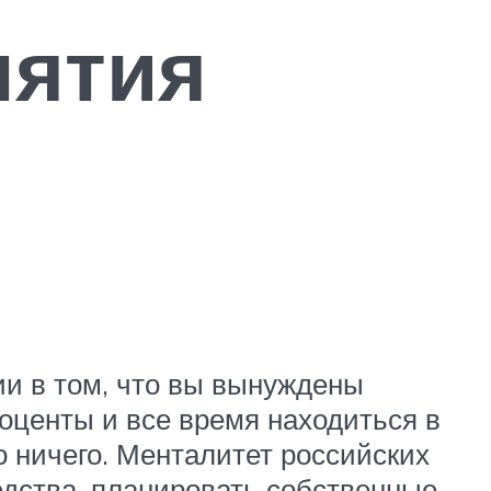
нятия
ии в том, что вы вынуждены
оценты и все время находиться в
о ничего. Менталитет российских
редства, планировать собственные