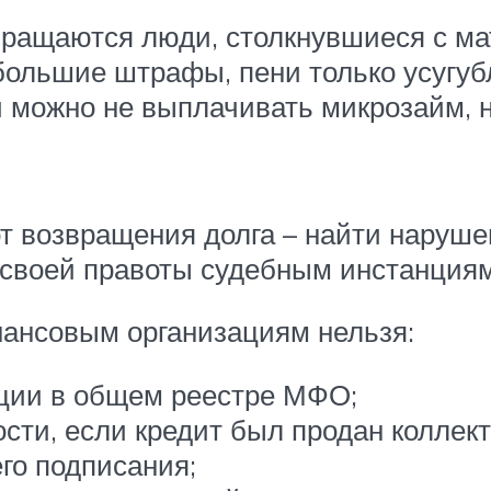
ращаются люди, столкнувшиеся с м
большие штрафы, пени только усугу
 можно не выплачивать микрозайм, н
т возвращения долга – найти нарушен
 своей правоты судебным инстанциям
нансовым организациям нельзя:
ации в общем реестре МФО;
сти, если кредит был продан коллек
го подписания;