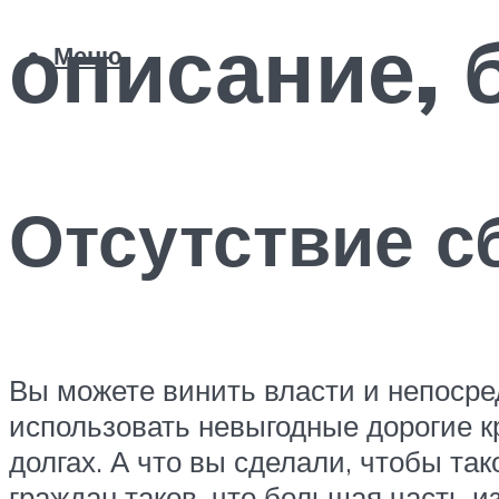
описание, 
Меню
Отсутствие с
Вы можете винить власти и непосре
использовать невыгодные дорогие к
долгах. А что вы сделали, чтобы та
граждан таков, что большая часть и