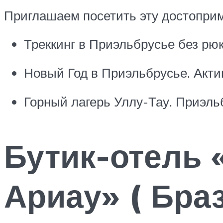
Приглашаем посетить эту достоприм
Треккинг в Приэльбрусье без рю
Новый Год в Приэльбрусье. Акти
Горный лагерь Уллу-Тау. Приэль
Бутик-отель 
Ариау» ( Бра