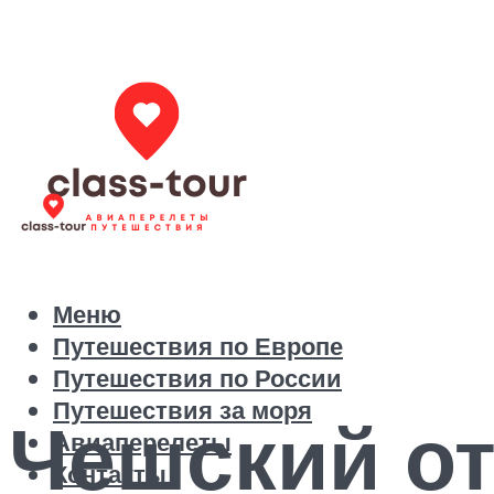
Меню
Путешествия по Европе
Путешествия по России
Путешествия за моря
Чешский от
Авиаперелеты
Контакты