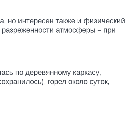
а, но интересен также и физический
а разреженности атмосферы – при
ась по деревянному каркасу,
хранилось), горел около суток,