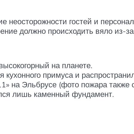
ие неосторожности гостей и персонал
орение должно происходить вяло из-з
высокогорный на планете.
я кухонного примуса и распространил
1» на Эльбрусе (фото пожара также со
ался лишь каменный фундамент.