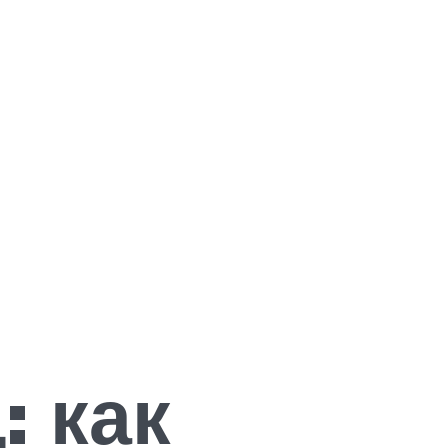
: как