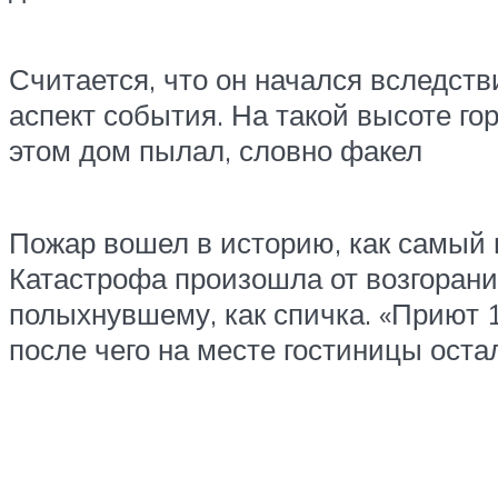
Считается, что он начался вследств
аспект события. На такой высоте г
этом дом пылал, словно факел
Пожар вошел в историю, как самый 
Катастрофа произошла от возгорани
полыхнувшему, как спичка. «Приют 1
после чего на месте гостиницы ост