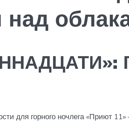
 над облак
ННАДЦАТИ»: 
ости для горного ночлега «Приют 11»