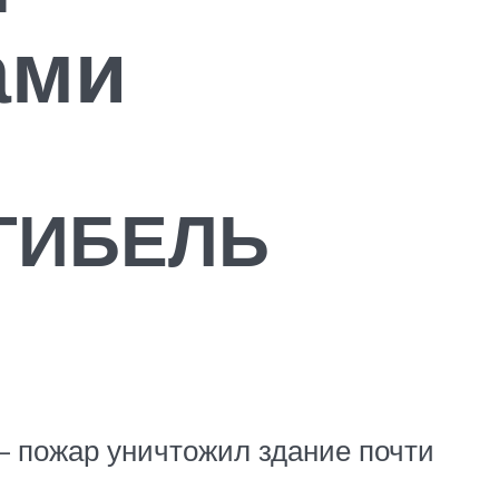
ами
ГИБЕЛЬ
 – пожар уничтожил здание почти