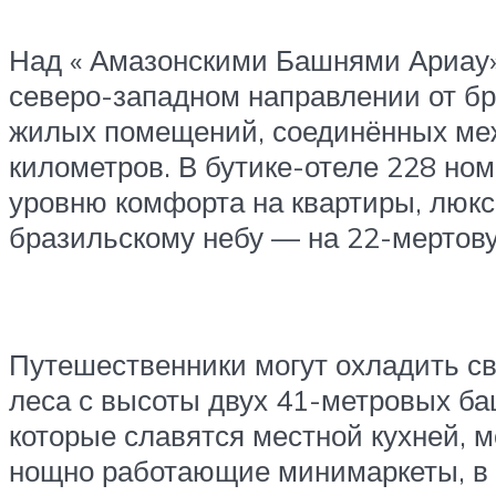
Над « Амазонскими Башнями Ариау»,
северо-западном направлении от бр
жилых помещений, соединённых меж
километров. В бутике-отеле 228 но
уровню комфорта на квартиры, люксы
бразильскому небу — на 22-мертову
Путешественники могут охладить св
леса с высоты двух 41-метровых ба
которые славятся местной кухней, мо
нощно работающие минимаркеты, в 