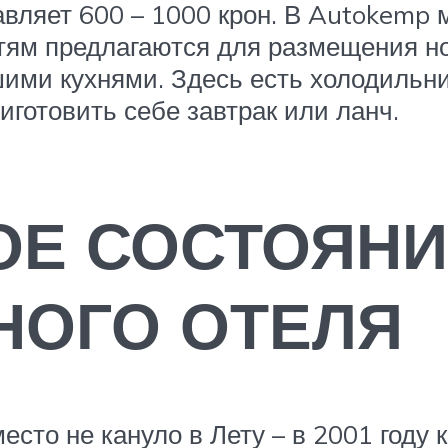
авляет 600 – 1000 крон. В Autokemp
остям предлагаются для размещения н
ми кухнями. Здесь есть холодильник
готовить себе завтрак или ланч.
ОЕ СОСТОЯНИ
НОГО ОТЕЛЯ
есто не кануло в Лету – в 2001 году 