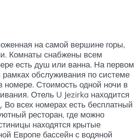
ложенная на самой вершине горы,
ти. Комнаты снабжены всем
ере есть душ или ванна. На первом
 в рамках обслуживания по системе
в номере. Стоимость одной ночи в
живания. Отель U Jezirka находится
. Во всех номерах есть бесплатный
уютный ресторан, где можно
гостиницы находятся крытые
ной Европе бассейн с водяной