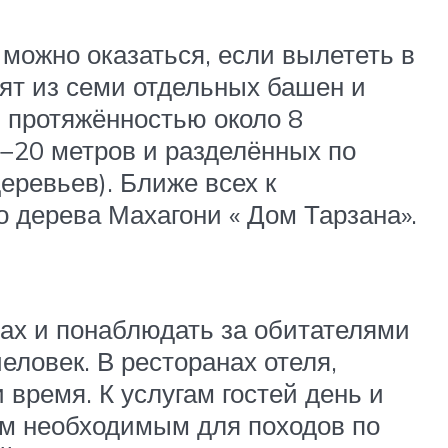
можно оказаться, если вылететь в
оят из семи отдельных башен и
 протяжённостью около 8
0−20 метров и разделённых по
еревьев). Ближе всех к
 дерева Махагони « Дом Тарзана».
ах и понаблюдать за обитателями
ловек. В ресторанах отеля,
 время. К услугам гостей день и
ем необходимым для походов по