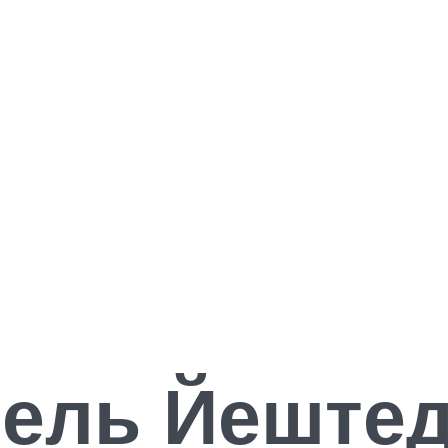
ель Йештед