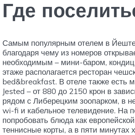
Где поселить
Самым популярным отелем в Йештеде
благодаря чему из номеров открыва
необходимым – мини-баром, кондици
этаже располагается ресторан чешск
bed&breakfast. В отеле также есть 
Jested – от 880 до 2150 крон в зави
рядом с Либерецким зоопарком, в н
wi-fi и кабельное телевидение. На
попробовать блюда как европейской,
теннисные корты, а в пяти минутах