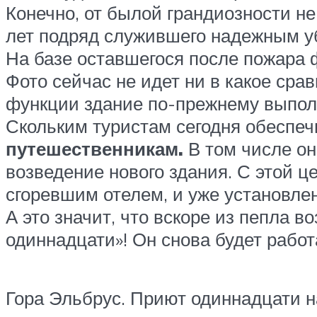
Конечно, от былой грандиозности не
лет подряд служившего надежным у
На базе оставшегося после пожара
Фото сейчас не идет ни в какое сра
функции здание по-прежнему выпол
Скольким туристам сегодня обеспеч
путешественникам.
В том числе он
возведение нового здания. С этой 
сгоревшим отелем, и уже установл
А это значит, что вскоре из пепла 
одиннадцати»! Он снова будет работ
Гора Эльбрус. Приют одиннадцати н