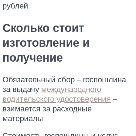
рублей.
Сколько стоит
изготовление и
получение
Обязательный сбор – госпошлина
за выдачу
международного
водительского удостоверения
–
взимается за расходные
материалы.
Стоимость госпошлины и услуг: