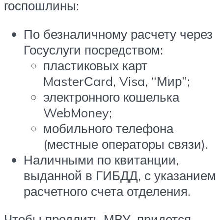
госпошлины:
По безналичному расчету через
Госуслуги посредством:
пластиковых карт
MasterСard, Visa, “Мир”;
электронного кошелька
WebMoney;
мобильного телефона
(местные операторы связи).
Наличными по квитанции,
выданной в ГИБДД, с указанием
расчетного счета отделения.
Чтобы продлить МВУ, придется