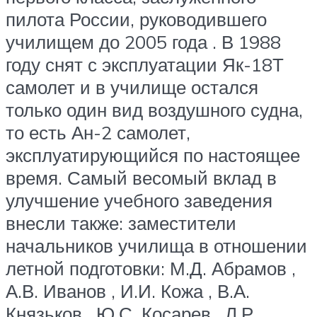
пилота России, руководившего
училищем до 2005 года . В 1988
году снят с эксплуатации Як-18Т
самолет и в училище остался
только один вид воздушного судна,
то есть Ан-2 самолет,
эксплуатирующийся по настоящее
время. Самый весомый вклад в
улучшение учебного заведения
внесли также: заместители
начальников училища в отношении
летной подготовки: М.Д. Абрамов ,
А.В. Иванов , И.И. Кожа , В.А.
Князьков , Ю.С. Косарев , Л.Р.