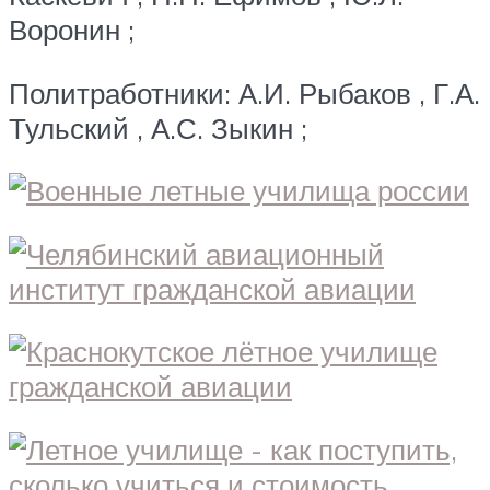
Воронин ;
Политработники: А.И. Рыбаков , Г.А.
Тульский , А.С. Зыкин ;