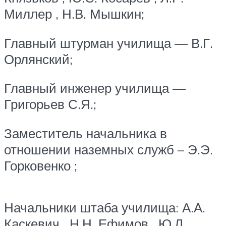
Миллер , Н.В. Мышкин;
Главный штурман училища — В.Г.
Орлянский;
Главный инженер училища —
Григорьев С.Я.;
Заместитель начальника в
отношении наземных служб – Э.Э.
Горковенко ;
Начальники штаба училища: А.А.
Каскевич , Н.Н. Ефимов , Ю.Л.