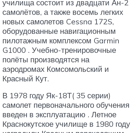
училища состоит из двадцати Ан-2
самолётов, а также восемь легких
новых самолетов Cessna 172S,
оборудованные навигационным
пилотажным комплексом Garmin
G1000 . Учебно-тренировочные
полёты производятся на
аэродромах Комсомольский и
Красный Кут.
В 1978 году Як-18Т( 35 серии)
самолет первоначального обучения
введен в эксплуатацию . Летное
Краснокутское училище в 1980 году