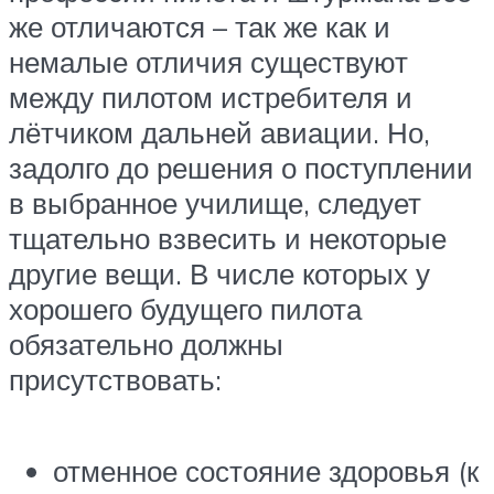
же отличаются – так же как и
немалые отличия существуют
между пилотом истребителя и
лётчиком дальней авиации. Но,
задолго до решения о поступлении
в выбранное училище, следует
тщательно взвесить и некоторые
другие вещи. В числе которых у
хорошего будущего пилота
обязательно должны
присутствовать:
отменное состояние здоровья (к