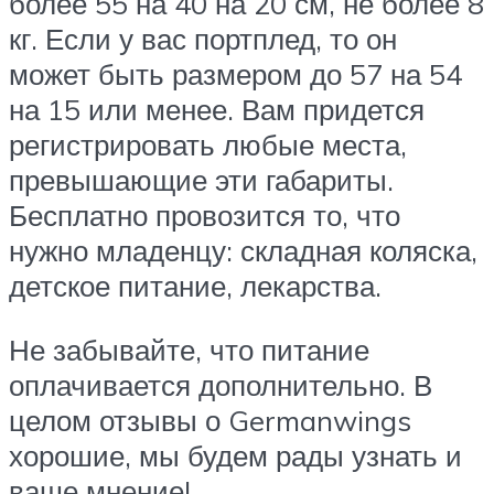
более 55 на 40 на 20 см, не более 8
кг. Если у вас портплед, то он
может быть размером до 57 на 54
на 15 или менее. Вам придется
регистрировать любые места,
превышающие эти габариты.
Бесплатно провозится то, что
нужно младенцу: складная коляска,
детское питание, лекарства.
Не забывайте, что питание
оплачивается дополнительно. В
целом отзывы о Germanwings
хорошие, мы будем рады узнать и
ваше мнение!