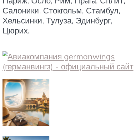
Париж, Осло, Рим, Прага, Сплит,
Салоники, Стокгольм, Стамбул,
Хельсинки, Тулуза, Эдинбург,
Цюрих.