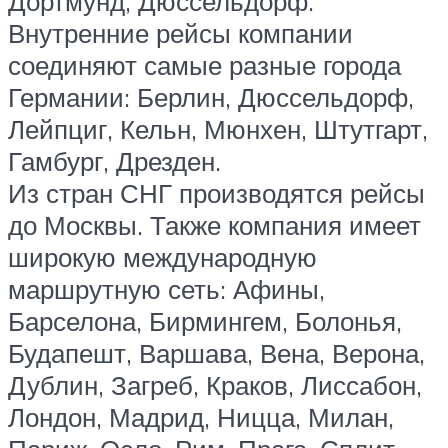
Дортмунд, Дюссельдорф.
Внутренние рейсы компании
соединяют самые разные города
Германии: Берлин, Дюссельдорф,
Лейпциг, Кельн, Мюнхен, Штутгарт,
Гамбург, Дрезден.
Из стран СНГ производятся рейсы
до Москвы. Также компания имеет
широкую международную
маршрутную сеть: Афины,
Барселона, Бирмингем, Болонья,
Будапешт, Варшава, Вена, Верона,
Дублин, Загреб, Краков, Лиссабон,
Лондон, Мадрид, Ницца, Милан,