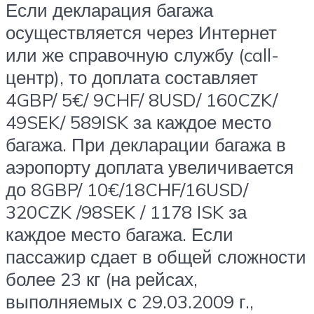
Если декларация багажа
осуществляется через Интернет
или же справочную службу (call-
центр), то доплата составляет
4GBP/ 5€/ 9CHF/ 8USD/ 160CZK/
49SEK/ 589ISK за каждое место
багажа. При декларации багажа в
аэропорту доплата увеличивается
до 8GBP/ 10€/18CHF/16USD/
320CZK /98SEK / 1178 ISK за
каждое место багажа. Если
пассажир сдает в общей сложности
более 23 кг (на рейсах,
выполняемых с 29.03.2009 г.,