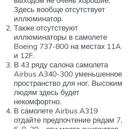
выходом не очень хорошие.
Здесь вообще отсутствует
иллюминатор.
Также отсутствуют
иллюминаторы в самолете
Boeing 737-800 на местах 11A
и 12F.
В 43 ряду салона самолета
Airbus A340-300 уменьшенное
пространство для ног. Высоким
людям здесь будет
некомфортно.
В самолете Airbus A319
отдайте предпочтение рядам 7,