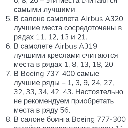
6, 8, 20 – эти места считаются
самыми лучшими.
В салоне самолета Airbus A320
лучшие места сосредоточены в
рядах 11, 12, 13 и 21.
В самолете Airbus A319
лучшими креслами считаются
места в рядах 1, 8, 13, 18, 20.
В Boeing 737-400 самые
лучшие ряды – 1, 3, 9, 24, 27,
32, 33, 34, 42, 43. Настоятельно
не рекомендуем приобретать
места в ряду 56.
В салоне боинга Boeing 777-300