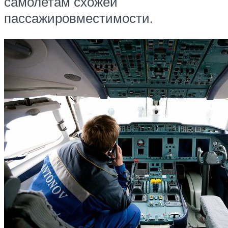
самолетам схожей
пассажировместимости.