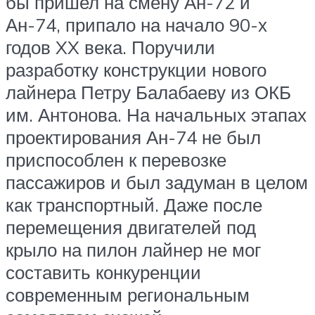
бы пришел на смену Ан-72 и
Ан-74, припало на начало 90-х
годов XX века. Поручили
разработку конструкции нового
лайнера Петру Балабаеву из ОКБ
им. Антонова. На начальных этапах
проектирования Ан-74 не был
приспособлен к перевозке
пассажиров и был задуман в целом
как транспортный. Даже после
перемещения двигателей под
крыло на пилон лайнер не мог
составить конкуренции
современным региональным