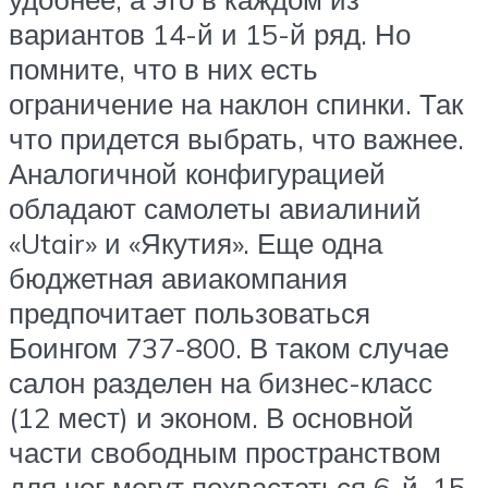
вариантов 14-й и 15-й ряд. Но
помните, что в них есть
ограничение на наклон спинки. Так
что придется выбрать, что важнее.
Аналогичной конфигурацией
обладают самолеты авиалиний
«Utair» и «Якутия». Еще одна
бюджетная авиакомпания
предпочитает пользоваться
Боингом 737-800. В таком случае
салон разделен на бизнес-класс
(12 мест) и эконом. В основной
части свободным пространством
для ног могут похвастаться 6-й, 15-