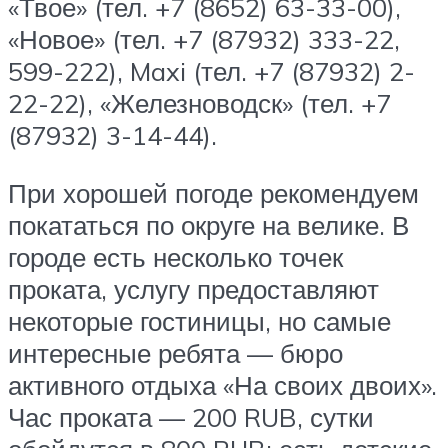
«Твое» (тел. +7 (8652) 63-33-00),
«Новое» (тел. +7 (87932) 333-22,
599-222), Maxi (тел. +7 (87932) 2-
22-22), «Железноводск» (тел. +7
(87932) 3-14-44).
При хорошей погоде рекомендуем
покататься по округе на велике. В
городе есть несколько точек
проката, услугу предоставляют
некоторые гостиницы, но самые
интересные ребята — бюро
активного отдыха «На своих двоих».
Час проката — 200 RUB, сутки