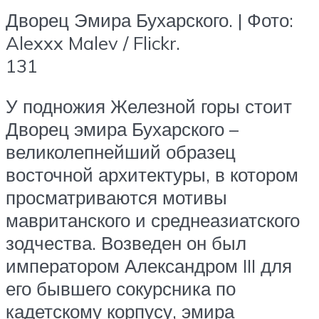
Дворец Эмира Бухарского. | Фото:
Alexxx Malev / Flickr.
131
У подножия Железной горы стоит
Дворец эмира Бухарского –
великолепнейший образец
восточной архитектуры, в котором
просматриваются мотивы
мавританского и среднеазиатского
зодчества. Возведен он был
императором Александром III для
его бывшего сокурсника по
кадетскому корпусу, эмира