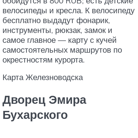
обойдутся в 800 RUB; есть детские
велосипеды и кресла. К велосипеду
бесплатно выдадут фонарик,
инструменты, рюкзак, замок и
самое главное — карту с кучей
самостоятельных маршрутов по
окрестностям курорта.
Карта Железноводска
Дворец Эмира
Бухарского