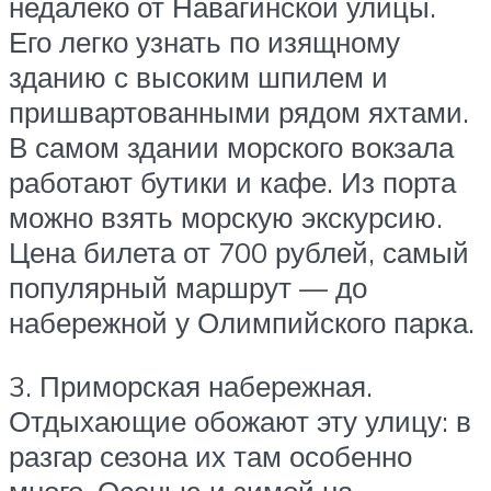
недалеко от Навагинской улицы.
Его легко узнать по изящному
зданию с высоким шпилем и
пришвартованными рядом яхтами.
В самом здании морского вокзала
работают бутики и кафе. Из порта
можно взять морскую экскурсию.
Цена билета от 700 рублей, самый
популярный маршрут — до
набережной у Олимпийского парка.
3. Приморская набережная.
Отдыхающие обожают эту улицу: в
разгар сезона их там особенно
много. Осенью и зимой на