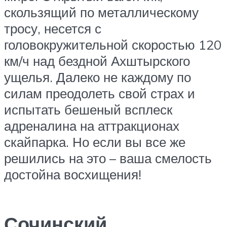
скользящий по металлическому
тросу, несется с
головокружительной скоростью 120
км/ч над бездной Ахштырского
ущелья. Далеко не каждому по
силам преодолеть свой страх и
испытать бешеный всплеск
адреналина на аттракционах
скайпарка. Но если вы все же
решились на это – ваша смелость
достойна восхищения!
Сочинский