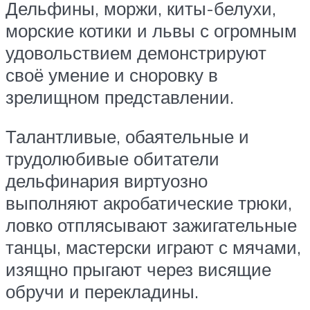
Дельфины, моржи, киты-белухи,
морские котики и львы с огромным
удовольствием демонстрируют
своё умение и сноровку в
зрелищном представлении.
Талантливые, обаятельные и
трудолюбивые обитатели
дельфинария виртуозно
выполняют акробатические трюки,
ловко отплясывают зажигательные
танцы, мастерски играют с мячами,
изящно прыгают через висящие
обручи и перекладины.