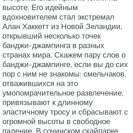
высоте. Его идейным
вдохновителем стал экстремал
Алан Хаккетт из Новой Зеландии,
открывший несколько точек
банджи-джампинга в разных
странах мира. Скажем пару слов о
банджи-джампинге, если вы до сих
пор с ним не знакомы: смельчаков,
отважившихся на это
умопомрачительное развлечение,
привязывают к длинному
эластичному тросу и сбрасывают с
огромной высоты в свободное
падение. В сочинском скайпарке