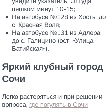
увидите указатель. Оттуда
пешком минут 10-15;
На автобусе №128 из Хосты до
с. Красная Воля;
На автобусе №131 из Адлера
до с. Галицино (ост. «Улица
Батийская»).
Яркий клубный город
Сочи
Легко растеряться и при решении
вопроса,
где погулять в Сочи