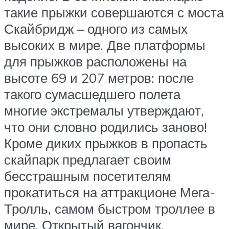
такие прыжки совершаются с моста
Скайбридж – одного из самых
высоких в мире. Две платформы
для прыжков расположены на
высоте 69 и 207 метров: после
такого сумасшедшего полета
многие экстремалы утверждают,
что они словно родились заново!
Кроме диких прыжков в пропасть
скайпарк предлагает своим
бесстрашным посетителям
прокатиться на аттракционе Мега-
Тролль, самом быстром троллее в
мире. Открытый вагончик,