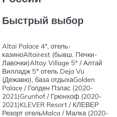
Быстрый выбор
Altai Palace 4*, отель-
казиноAltairest (бывш. Печки-
Лавочки)Altay Village 5* / Алтай
Вилладж 5* отель Deja Vu
(Дежавю), база отдыхаGolden
Palace / Голден Пэлас (2020-
2021)Grunhof / Грюнхоф (2020-
2021)KLEVER Resort / КЛЕВЕР
Резорт отельMalca / Малка (2020-