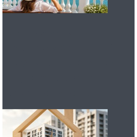
Снять жилье в
Геленджике в 2026
году: инструкция для
тех, кто не хочет
переплачивать