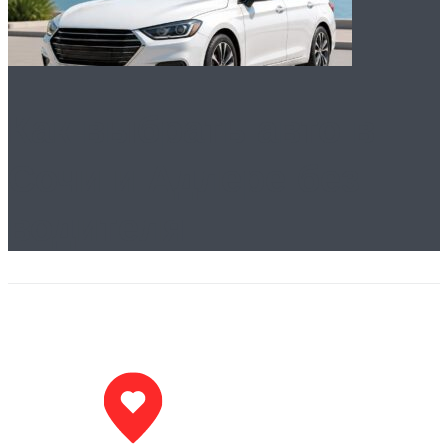
Как выбрать авто в
Сочи и Адлере без
водителя