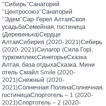
“Сибирь”Санаторий
“Центросоюз”Санаторий
“Эдем”Сар-Герел АлтаяСвоя
усадьбаСемейная, гостиница
(Деревенька)Сердце
АлтаяСибирия (2020-2021)Сибирь
(2020-2021)Силагор (Сила Гор),
туркомплексСинегорьеСказка
Алтая, база отдыхаСказка, Мини
отель Смайл Smile (2020-
2021)Снежный (2020-
2021)Солнечная ПолянаСолнечная,
гостиницаСпортотель – 1 (2020-
2021)Спортотель – 2 (2020-