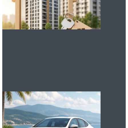
Ипотека на квартиру в
новостройке
Краснодара