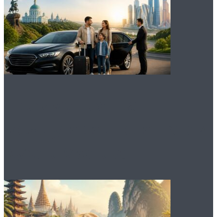
Преимущества
междугороднего такси
Курск Москва