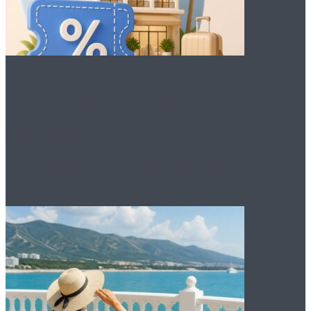
Преимущества
промокодов для
бронирования отеля