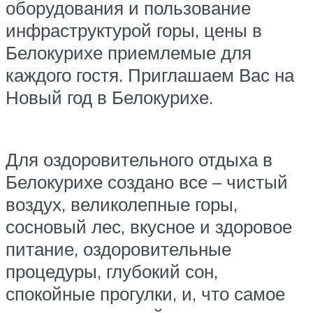
оборудования и пользование
инфраструктурой горы, цены в
Белокурихе приемлемые для
каждого гостя. Приглашаем Вас на
Новый год в Белокурихе.
Для оздоровительного отдыха в
Белокурихе создано все – чистый
воздух, великолепные горы,
сосновый лес, вкусное и здоровое
питание, оздоровительные
процедуры, глубокий сон,
спокойные прогулки, и, что самое