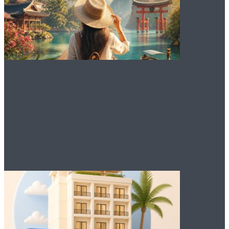
Какое направление в
Азии выбрать для
поездки сейчас