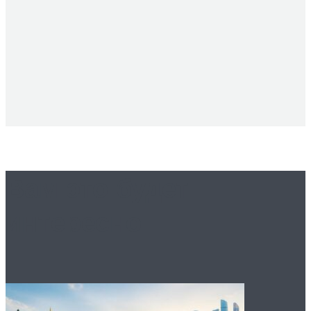
Вам это будет
интересно