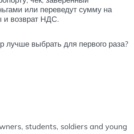
ньгами или переведут сумму на
ы и возврат НДС.
ур лучше выбрать для первого раза?
owners, students, soldiers and young