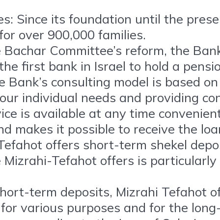
 Since its foundation until the prese
or over 900,000 families.
 Bachar Committee’s reform, the Bank 
e first bank in Israel to hold a pensio
 Bank’s consulting model is based on 
 your individual needs and providing c
ice is available at any time convenien
 makes it possible to receive the loa
Tefahot offers short-term shekel depo
 Mizrahi-Tefahot offers is particularly
short-term deposits, Mizrahi Tefahot of
for various purposes and for the long