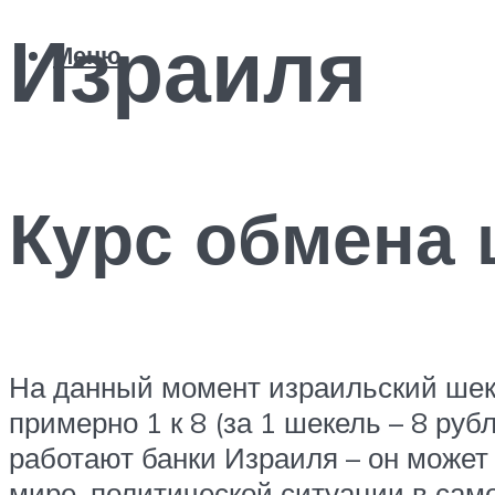
Израиля
Меню
Курс обмена 
На данный момент израильский шеке
примерно 1 к 8 (за 1 шекель – 8 руб
работают банки Израиля – он может 
мире, политической ситуации в сам