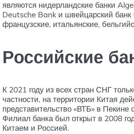
являются нидерландские банки Alg
Deutsche Bank и швейцарский банк Cr
французские, итальянские, бельгийс
Российские ба
К 2021 году из всех стран СНГ толь
частности, на территории Китая де
представительство «ВТБ» в Пекине 
Филиал банка был открыт в 2008 го
Китаем и Россией.