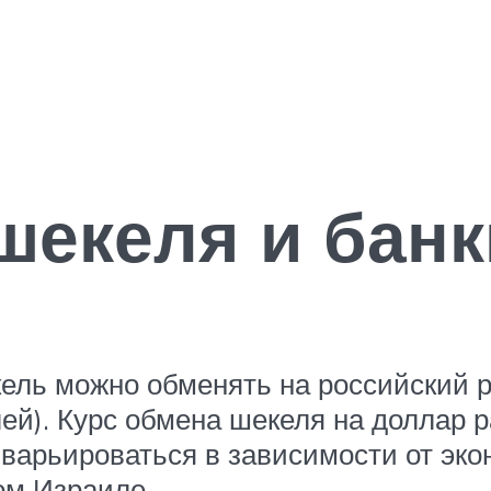
шекеля и банк
ль можно обменять на российский ру
лей). Курс обмена шекеля на доллар р
варьироваться в зависимости от эко
ом Израиле.