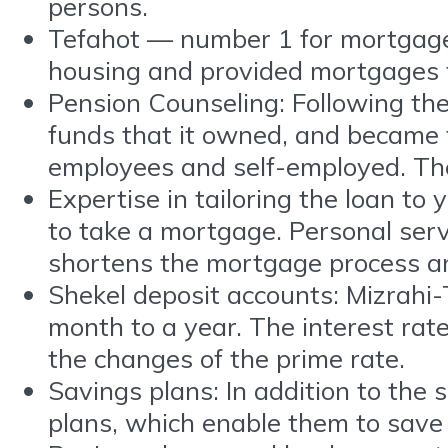
persons.
Tefahot — number 1 for mortgages:
housing and provided mortgages f
Pension Counseling: Following the
funds that it owned, and became th
employees and self-employed. The
Expertise in tailoring the loan to
to take a mortgage. Personal serv
shortens the mortgage process and
Shekel deposit accounts: Mizrahi-
month to a year. The interest rate
the changes of the prime rate.
Savings plans: In addition to the 
plans, which enable them to save 