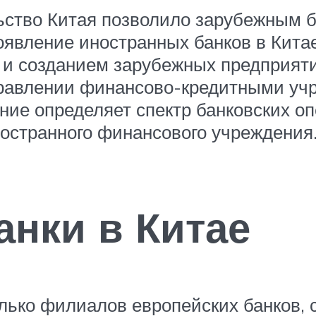
льство Китая позволило зарубежным 
Появление иностранных банков в Кит
и созданием зарубежных предприяти
равлении финансово-кредитными уч
ние определяет спектр банковских оп
остранного финансового учреждения
анки в Китае
лько филиалов европейских банков,