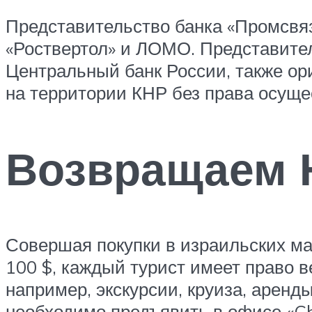
Представительство банка «Промсвя
«Роствертол» и ЛОМО. Представител
Центральный банк России, также ори
на территории КНР без права осуще
Возвращаем 
Совершая покупки в израильских ма
100 $, каждый турист имеет право в
например, экскурсии, круиза, аренд
необходимо предъявить в офисе «Cha