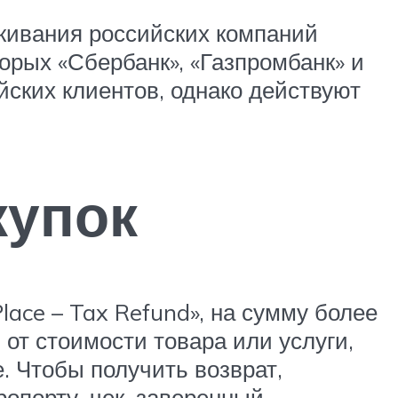
живания российских компаний
орых «Сбербанк», «Газпромбанк» и
йских клиентов, однако действуют
купок
ace – Tax Refund», на сумму более
от стоимости товара или услуги,
. Чтобы получить возврат,
ропорту, чек, заверенный