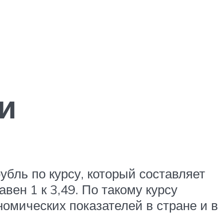
и
бль по курсу, который составляет
авен 1 к 3,49. По такому курсу
номических показателей в стране и в