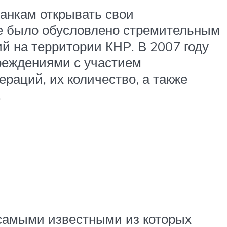
банкам открывать свои
ае было обусловлено стремительным
й на территории КНР. В 2007 году
реждениями с участием
ераций, их количество, а также
.
 самыми известными из которых