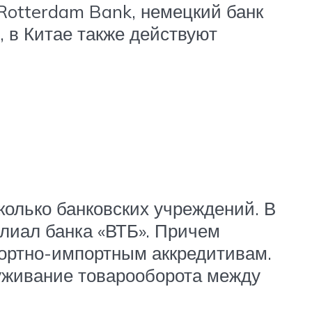
Rotterdam Bank, немецкий банк
, в Китае также действуют
колько банковских учреждений. В
илиал банка «ВТБ». Причем
портно-импортным аккредитивам.
луживание товарооборота между