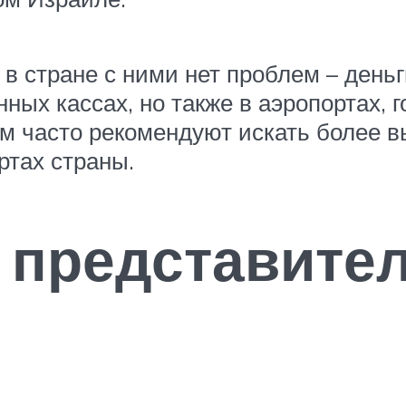
 в стране с ними нет проблем – день
ых кассах, но также в аэропортах, г
м часто рекомендуют искать более в
ртах страны.
представител