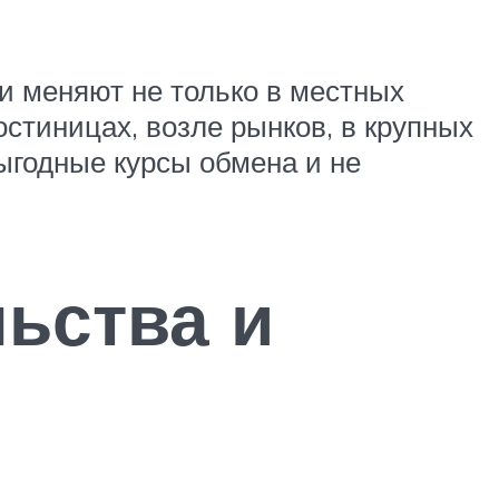
ги меняют не только в местных
остиницах, возле рынков, в крупных
ыгодные курсы обмена и не
ьства и