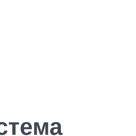
стема