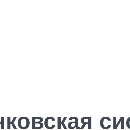
нковская си