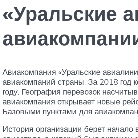
«Уральские а
авиакомпании
Авиакомпания «Уральские авиалинии
авиакомпаний страны. За 2018 год к
году. География перевозок насчиты
авиакомпания открывает новые рейс
Базовыми пунктами для авиакомпани
История организации берет начало 