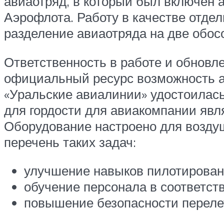
авиаотряд, в который был включен 
Аэрофлота. Работу в качестве отдел
разделение авиаотряда на две обос
Ответственность в работе и обновл
официальный ресурс возможность ав
«Уральские авиалинии» удостоилась
для гордости для авиакомпании явля
Оборудование настроено для воздуш
перечень таких задач:
улучшение навыков пилотирован
обучение персонала в соответст
повышение безопасности переле