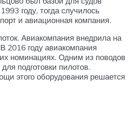
льцово был базой для судов
1993 году, тогда случилось
порт и авиационная компания.
поток. Авиакомпания внедрила на
 В 2016 году авиакомпания
ких номинациях. Одним из поводов
 для подготовки пилотов.
мощи этого оборудования решается