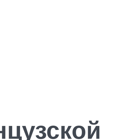
нцузской