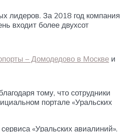
ых лидеров. За 2018 год компания
ень входит более двухсот
опорты – Домодедово в Москве
и
благодаря тому, что сотрудники
официальном портале «Уральских
 сервиса «Уральских авиалиний».