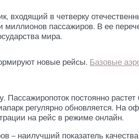
к, входящий в четверку отечественн
и миллионов пассажиров. В ее переч
осударства мира.
формируют новые рейсы.
Базовые аэр
. Пассажиропоток постоянно растет 
виапарк регулярно обновляется. На 
трации на рейс в режиме онлайн.
в – наилучший показатель качества