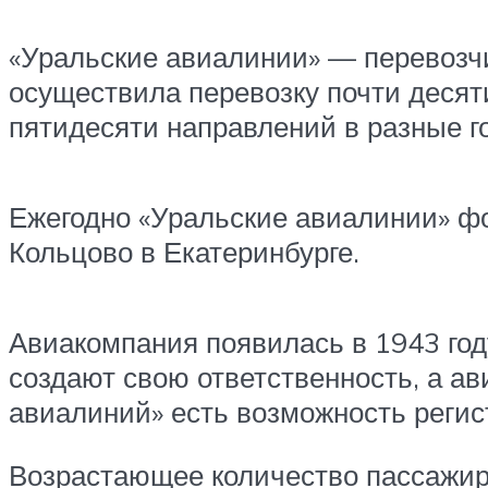
«Уральские авиалинии» — перевозчи
осуществила перевозку почти десят
пятидесяти направлений в разные г
Ежегодно «Уральские авиалинии» 
Кольцово в Екатеринбурге.
Авиакомпания появилась в 1943 году
создают свою ответственность, а а
авиалиний» есть возможность регис
Возрастающее количество пассажиро