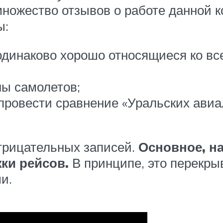
ножество отзывов о работе данной 
ы:
одинаково хорошо относящиеся ко вс
ны самолетов;
 провести сравнение «Уральских авиа
отрицательных записей.
Основное, на
ки рейсов.
В принципе, это перекры
и.