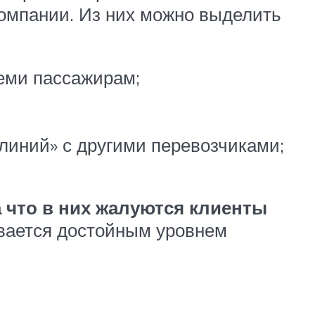
компании. Из них можно выделить
еми пассажирам;
линий» с другими перевозчиками;
 что в них жалуются клиенты
вается достойным уровнем