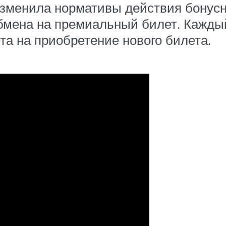
 изменила нормативы действия бонус
обмена на премиальный билет. Кажд
та на приобретение нового билета.