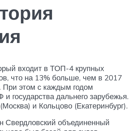
стория
ия
орый входит в ТОП-4 крупных
ов, что на 13% больше, чем в 2017
. При этом с каждым годом
 и государства дальнего зарубежья.
осква) и Кольцово (Екатеринбург).
ван Свердловский объединенный