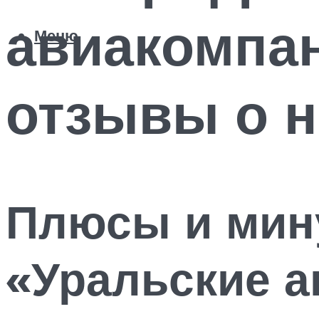
авиакомпан
Меню
отзывы о н
Плюсы и мин
«Уральские 