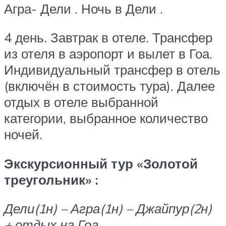
Агра- Дели . Ночь в Дели .
4 день. Завтрак в отеле. Трансфер
из отеля в аэропорт и вылет в Гоа.
Индивидуальный трансфер в отель
(включён в стоимость тура). Далее
отдых в отеле выбранной
категории, выбранное количество
ночей.
Экскурсионный тур «Золотой
треугольник» :
Дели(1н) – Агра(1н) – Джайпур(2н)
+ отдых на Гоа