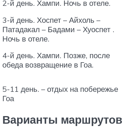
2-й день. Хампи. Ночь в отеле.
3-й день. Хоспет – Айхоль –
Патадакал – Бадами – Хуоспет .
Ночь в отеле.
4-й день. Хампи. Позже, после
обеда возвращение в Гоа.
5-11 день. – отдых на побережье
Гоа
Варианты маршрутов