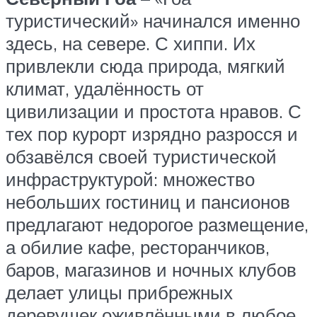
туристический» начинался именно
здесь, на севере. С хиппи. Их
привлекли сюда природа, мягкий
климат, удалённость от
цивилизации и простота нравов. С
тех пор курорт изрядно разросся и
обзавёлся своей туристической
инфраструктурой: множество
небольших гостиниц и пансионов
предлагают недорогое размещение,
а обилие кафе, ресторанчиков,
баров, магазинов и ночных клубов
делает улицы прибрежных
деревушек оживлёнными в любое