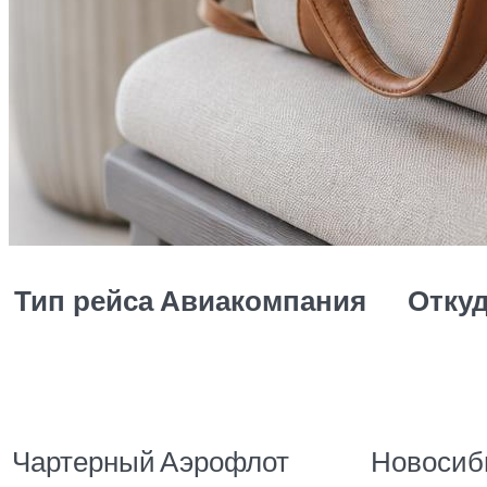
Тип рейса
Авиакомпания
Отку
Чартерный
Аэрофлот
Новосиб