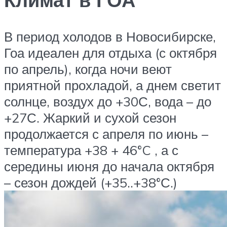
В период холодов в Новосибирске,
Гоа идеален для отдыха (с октября
по апрель), когда ночи веют
приятной прохладой, а днем светит
солнце, воздух до +30С, вода – до
+27С. Жаркий и сухой сезон
продолжается с апреля по июнь –
температура +38 + 46°C , а с
середины июня до начала октября
– сезон дождей (+35..+38°С.)