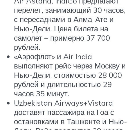
Air Astana, IndiGo предлагают
перелет, занимающий 30 часов,
с пересадками в Алма-Ате и
Нью-Дели. Цена билета на
самолет – примерно 37 700
рублей.
«Аэрофлот» и Air India
выполняют рейс через Москву и
Нью-Дели, стоимостью 28 000
рублей и длительностью 29
часов 35 минут.
Uzbekistan Airways+Vistara
доставят пассажира на Гоа с
остановками в Ташкенте и Нью-