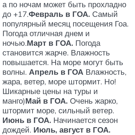
а по ночам может быть прохладно
до +17.
Февраль в ГОА.
Самый
популярный месяц посещения Гоа.
Погода отличная днем и
ночью.
Март в ГОА.
Погода
становится жарче. Влажность
повышается. На море могут быть
волны.
Апрель в ГОА
Влажность,
жара, ветер, море штормит. Но!
Шикарные цены на туры и
манго)
Май в ГОА.
Очень жарко,
штормит море, сильный ветер.
Июнь в ГОА.
Начинается сезон
дождей.
Июль, август в ГОА.