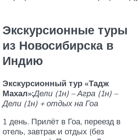
Экскурсионные туры
из Новосибирска в
Индию
Экскурсионный тур «Тадж
Махал»:
Дели (1н) – Агра (1н) –
Дели (1н) + отдых на Гоа
1 день. Прилёт в Гоа, переезд в
отель, завтрак и отдых (без