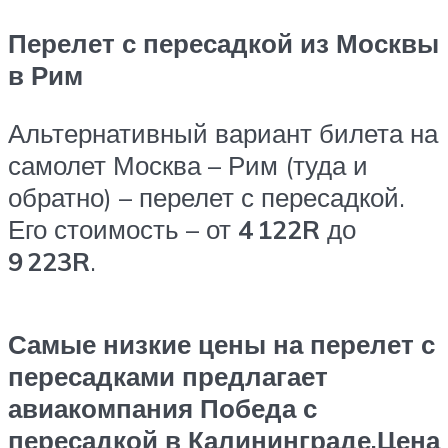
Перелет с пересадкой из Москвы
в Рим
Альтернативный вариант билета на
самолет Москва – Рим (туда и
обратно) – перелет с пересадкой.
Его стоимость – от
4 122
R
до
9 223
R
.
Самые низкие цены на перелет с
пересадками предлагает
авиакомпания Победа с
пересадкой в Калининграде.Цена