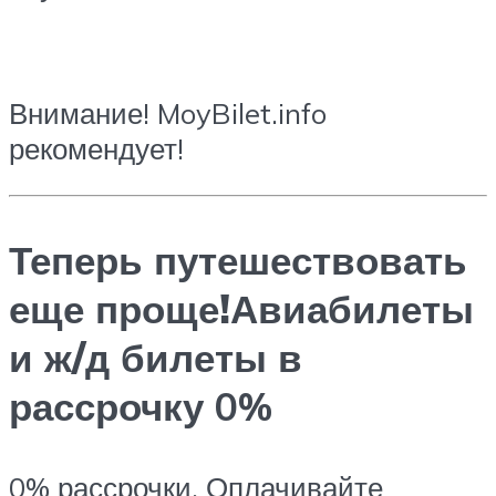
Внимание!
MoyBilet.info
рекомендует!
Теперь путешествовать
еще проще!Авиабилеты
и ж/д билеты в
рассрочку
0%
0% рассрочки. Оплачивайте