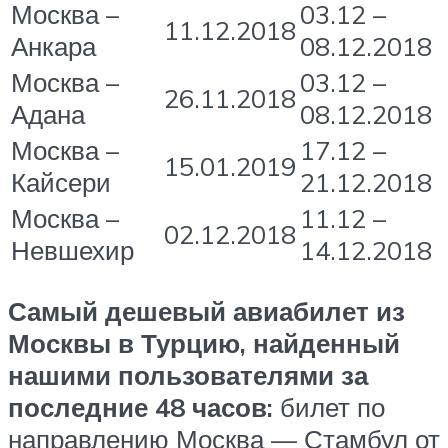
Москва –
03.12 –
11.12.2018
Анкара
08.12.2018
Москва –
03.12 –
26.11.2018
Адана
08.12.2018
Москва –
17.12 –
15.01.2019
Кайсери
21.12.2018
Москва –
11.12 –
02.12.2018
Невшехир
14.12.2018
Самый дешевый авиабилет из
Москвы в Турцию, найденный
нашими пользователями за
последние 48 часов:
билет по
направлению Москва — Стамбул от