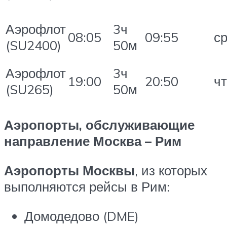
Аэрофлот
3ч
08:05
09:55
с
(SU2400)
50м
Аэрофлот
3ч
19:00
20:50
чт
(SU265)
50м
Аэропорты, обслуживающие
направление Москва – Рим
Аэропорты Москвы
, из которых
выполняются рейсы в Рим:
Домодедово (DME)