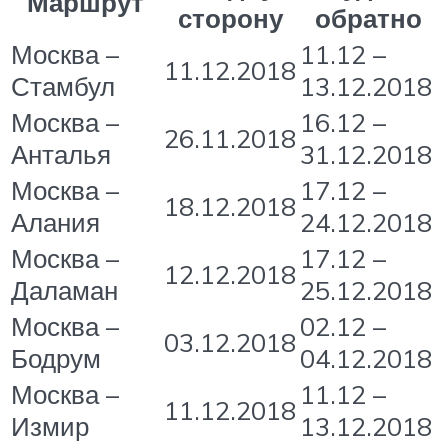
Маршрут
сторону
обратно
Москва –
11.12 –
11.12.2018
Стамбул
13.12.2018
Москва –
16.12 –
26.11.2018
Анталья
31.12.2018
Москва –
17.12 –
18.12.2018
Алания
24.12.2018
Москва –
17.12 –
12.12.2018
Даламан
25.12.2018
Москва –
02.12 –
03.12.2018
Бодрум
04.12.2018
Москва –
11.12 –
11.12.2018
Измир
13.12.2018