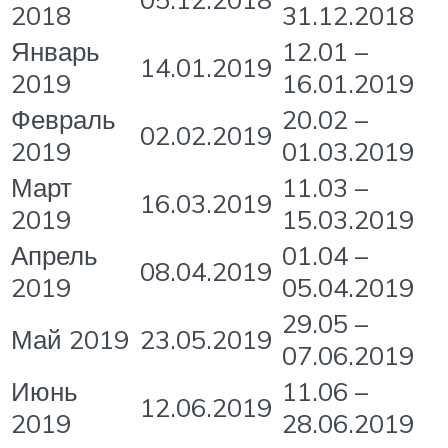
2018
31.12.2018
Январь
12.01 –
14.01.2019
2019
16.01.2019
Февраль
20.02 –
02.02.2019
2019
01.03.2019
Март
11.03 –
16.03.2019
2019
15.03.2019
Апрель
01.04 –
08.04.2019
2019
05.04.2019
29.05 –
Май 2019
23.05.2019
07.06.2019
Июнь
11.06 –
12.06.2019
2019
28.06.2019