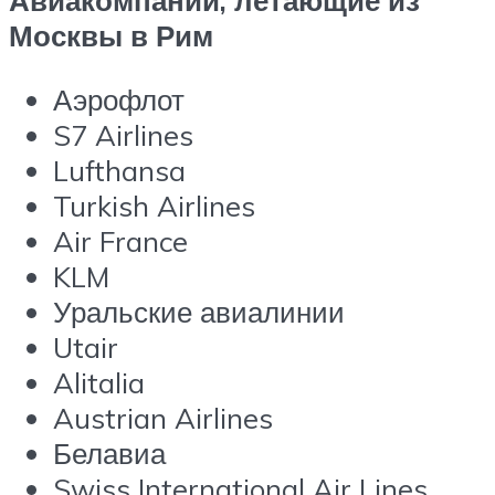
Авиакомпании, летающие из
Москвы в Рим
Аэрофлот
S7 Airlines
Lufthansa
Turkish Airlines
Air France
KLM
Уральские авиалинии
Utair
Alitalia
Austrian Airlines
Белавиа
Swiss International Air Lines