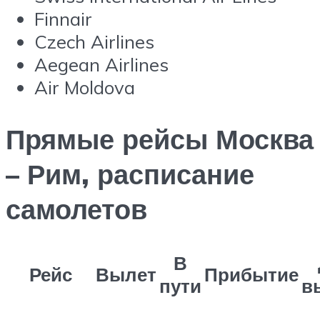
Finnair
Czech Airlines
Aegean Airlines
Air Moldova
Прямые рейсы Москва
– Рим, расписание
самолетов
В
Рейс
Вылет
Прибытие
пути
в