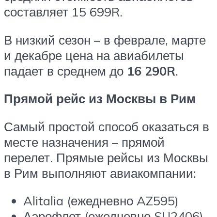
составляет 15 699
R
.
В низкий сезон – в феврале, марте
и декабре цена на авиабилеты
падает в среднем до
16 290
R
.
Прямой рейс из Москвы в Рим
Самый простой способ оказаться в
месте назначения – прямой
перелет. Прямые рейсы из Москвы
в Рим выполняют авиакомпании:
Alitalia (ежедневно AZ595)
Аэрофлот (ежедневно SU2406)