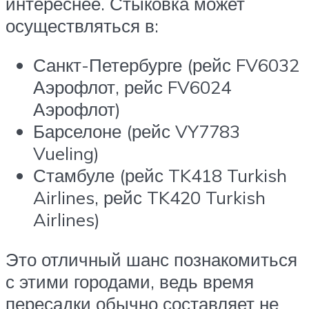
интереснее. Стыковка может
осуществляться в:
Санкт-Петербурге (рейс FV6032
Аэрофлот, рейс FV6024
Аэрофлот)
Барселоне (рейс VY7783
Vueling)
Стамбуле (рейс TK418 Turkish
Airlines, рейс TK420 Turkish
Airlines)
Это отличный шанс познакомиться
с этими городами, ведь время
пересадки обычно составляет не