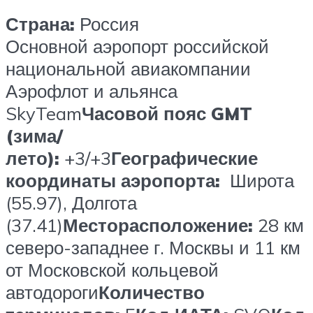
Страна:
Россия
Основной аэропорт российской
национальной авиакомпании
Аэрофлот и альянса
SkyTeam
Часовой пояс GMT
(зима/
лето):
+3/+3
Географические
координаты аэропорта:
Широта
(55.97), Долгота
(37.41)
Месторасположение:
28 км
северо-западнее г. Москвы и 11 км
от Московской кольцевой
автодороги
Количество