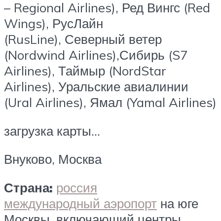
– Regional Airlines), Ред Вингс (Red
Wings), РусЛайн
(RusLine), Северный ветер
(Nordwind Airlines),Сибирь (S7
Airlines), Таймыр (NordStar
Airlines), Уральские авиалинии
(Ural Airlines), Ямал (Yamal Airlines)
загрузка карты…
Внуково, Москва
Страна:
россия
международный аэропорт
на юге
Москвы, включающий центры