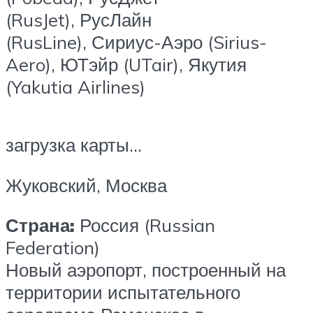
(RusJet), РусЛайн
(RusLine), Сириус-Аэро (Sirius-
Aero), ЮТэйр (UTair), Якутия
(Yakutia Airlines)
загрузка карты…
Жуковский, Москва
Страна:
Россия (Russian
Federation)
Новый аэропорт, построенный на
территории испытательного