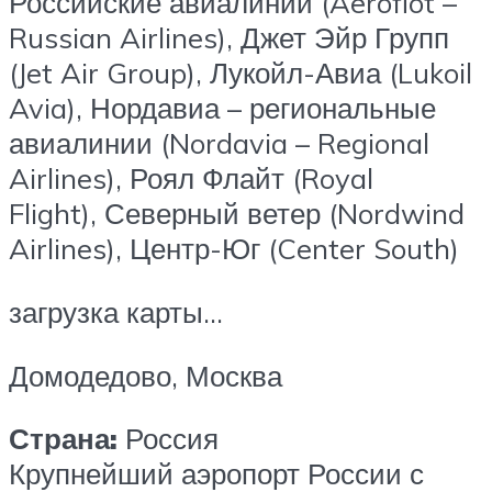
Российские авиалинии (Aeroflot –
Russian Airlines), Джет Эйр Групп
(Jet Air Group), Лукойл-Авиа (Lukoil
Avia), Нордавиа – региональные
авиалинии (Nordavia – Regional
Airlines), Роял Флайт (Royal
Flight), Северный ветер (Nordwind
Airlines), Центр-Юг (Center South)
загрузка карты…
Домодедово, Москва
Страна:
Россия
Крупнейший аэропорт России с