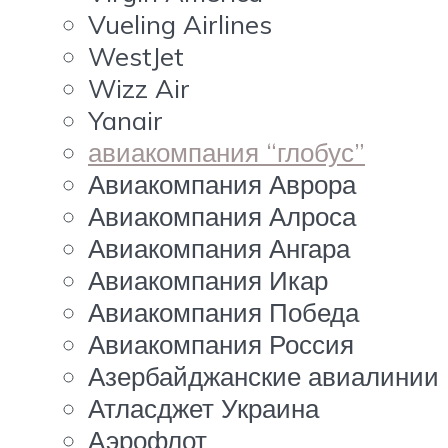
Vueling Airlines
WestJet
Wizz Air
Yanair
авиакомпания “глобус”
Авиакомпания Аврора
Авиакомпания Алроса
Авиакомпания Ангара
Авиакомпания Икар
Авиакомпания Победа
Авиакомпания Россия
Азербайджанские авиалинии
Атласджет Украина
Аэрофлот