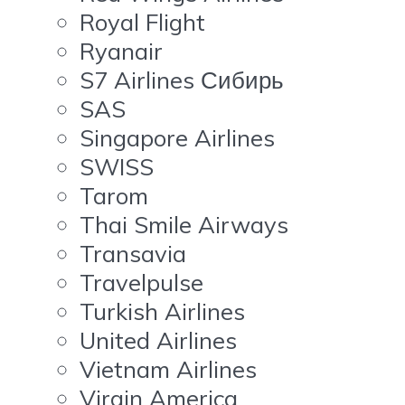
Royal Flight
Ryanair
S7 Airlines Сибирь
SAS
Singapore Airlines
SWISS
Tarom
Thai Smile Airways
Transavia
Travelpulse
Turkish Airlines
United Airlines
Vietnam Airlines
Virgin America