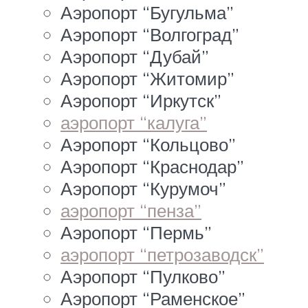
Аэропорт “Бугульма”
Аэропорт “Волгоград”
Аэропорт “Дубай”
Аэропорт “Житомир”
Аэропорт “Иркутск”
аэропорт “калуга”
Аэропорт “Кольцово”
Аэропорт “Краснодар”
Аэропорт “Курумоч”
аэропорт “пенза”
Аэропорт “Пермь”
аэропорт “петрозаводск”
Аэропорт “Пулково”
Аэропорт “Раменское”