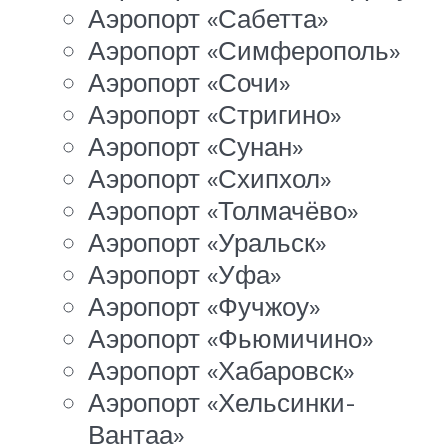
Аэропорт «Сабетта»
Аэропорт «Симферополь»
Аэропорт «Сочи»
Аэропорт «Стригино»
Аэропорт «Сунан»
Аэропорт «Схипхол»
Аэропорт «Толмачёво»
Аэропорт «Уральск»
Аэропорт «Уфа»
Аэропорт «Фучжоу»
Аэропорт «Фьюмичино»
Аэропорт «Хабаровск»
Аэропорт «Хельсинки-
Вантаа»