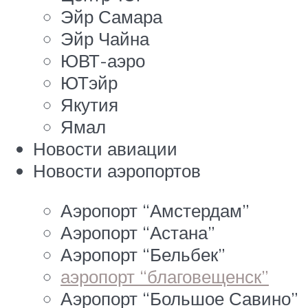
Эйр Самара
Эйр Чайна
ЮВТ-аэро
ЮТэйр
Якутия
Ямал
Новости авиации
Новости аэропортов
Аэропорт “Амстердам”
Аэропорт “Астана”
Аэропорт “Бельбек”
аэропорт “благовещенск”
Аэропорт “Большое Савино”