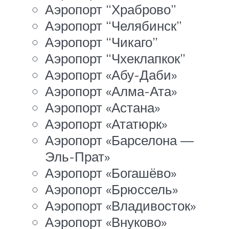
Аэропорт “Храброво”
Аэропорт “Челябинск”
Аэропорт “Чикаго”
Аэропорт “Чхеклапкок”
Аэропорт «Абу-Даби»
Аэропорт «Алма-Ата»
Аэропорт «Астана»
Аэропорт «Ататюрк»
Аэропорт «Барселона —
Эль-Прат»
Аэропорт «Богашёво»
Аэропорт «Брюссель»
Аэропорт «Владивосток»
Аэропорт «Внуково»