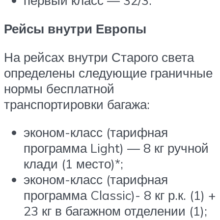
первый класс — 32/3.
Рейсы внутри Европы
На рейсах внутри Старого света
определены следующие граничные
нормы бесплатной
транспортировки багажа:
эконом-класс (тарифная
программа Light) — 8 кг ручной
клади (1 место)*;
эконом-класс (тарифная
программа Classic)- 8 кг р.к. (1) +
23 кг в багажном отделении (1);