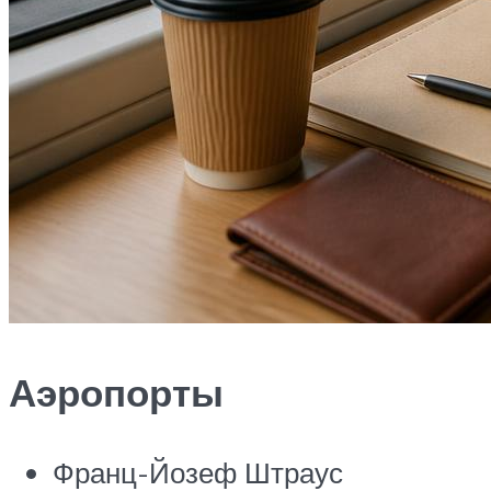
Аэропорты
Франц-Йозеф Штраус