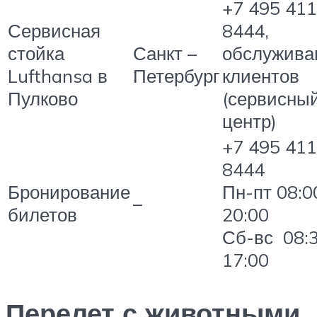
+7 495 411
Сервисная
8444,
стойка
Санкт –
обслужива
Lufthansa в
Петербург
клиентов
Пулково
(сервисны
центр)
+7 495 411
8444
Бронирование
Пн-пт 08:0
–
билетов
20:00
Сб-вс 08:3
17:00
Перелет с животными