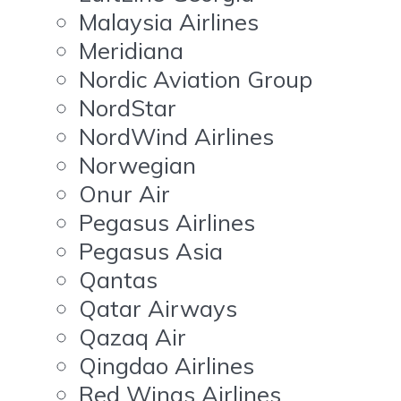
Malaysia Airlines
Meridiana
Nordic Aviation Group
NordStar
NordWind Airlines
Norwegian
Onur Air
Pegasus Airlines
Pegasus Asia
Qantas
Qatar Airways
Qazaq Air
Qingdao Airlines
Red Wings Airlines