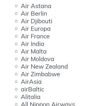
Air Astana
Air Berlin
Air Djibouti
Air Europa
Air France
Air India
Air Malta
Air Moldova
Air New Zealand
Air Zimbabwe
AirAsia
airBaltic
Alitalia
All Nippon Airways