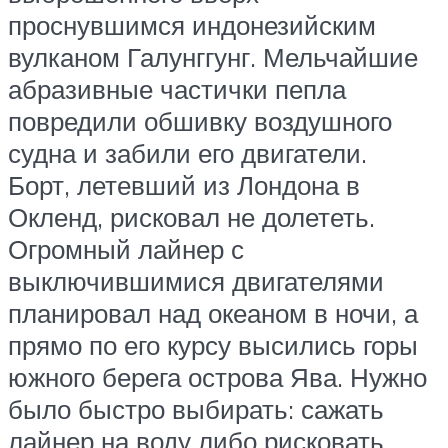
проснувшимся индонезийским
вулканом Галунггунг. Мельчайшие
абразивные частички пепла
повредили обшивку воздушного
судна и забили его двигатели.
Борт, летевший из Лондона в
Окленд, рисковал не долететь.
Огромный лайнер с
выключившимися двигателями
планировал над океаном в ночи, а
прямо по его курсу высились горы
южного берега острова Ява. Нужно
было быстро выбирать: сажать
лайнер на воду либо рисковать