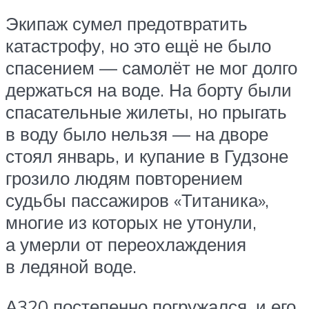
Экипаж сумел предотвратить
катастрофу, но это ещё не было
спасением — самолёт не мог долго
держаться на воде. На борту были
спасательные жилеты, но прыгать
в воду было нельзя — на дворе
стоял январь, и купание в Гудзоне
грозило людям повторением
судьбы пассажиров «Титаника»,
многие из которых не утонули,
а умерли от переохлаждения
в ледяной воде.
А320 постепенно погружался, и его