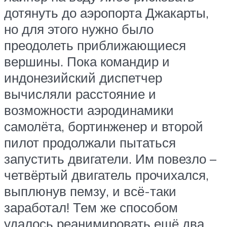
дотянуть до аэропорта Джакарты,
но для этого нужно было
преодолеть приближающиеся
вершины. Пока командир и
индонезийский диспетчер
вычисляли расстояние и
возможности аэродинамики
самолёта, бортинженер и второй
пилот продолжали пытаться
запустить двигатели. Им повезло –
четвёртый двигатель прочихался,
выплюнув пемзу, и всё-таки
заработал! Тем же способом
удалось реанимировать ещё два