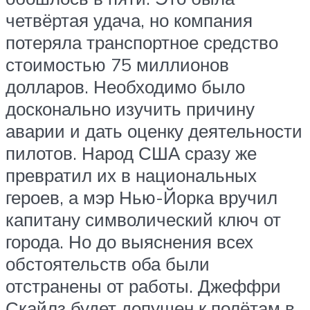
четвёртая удача, но компания
потеряла транспортное средство
стоимостью 75 миллионов
долларов. Необходимо было
досконально изучить причину
аварии и дать оценку деятельности
пилотов. Народ США сразу же
превратил их в национальных
героев, а мэр Нью-Йорка вручил
капитану символический ключ от
города. Но до выяснения всех
обстоятельств оба были
отстранены от работы. Джеффри
Скайлз будет допущен к полётам в