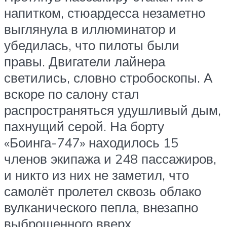
напитком, стюардесса незаметно
выглянула в иллюминатор и
убедилась, что пилоты были
правы. Двигатели лайнера
светились, словно стробоскопы. А
вскоре по салону стал
распространяться удушливый дым,
пахнущий серой. На борту
«Боинга-747» находилось 15
членов экипажа и 248 пассажиров,
и никто из них не заметил, что
самолёт пролетел сквозь облако
вулканического пепла, внезапно
выброшенного вверх