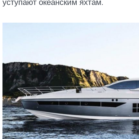
уступают океанским яхтам.