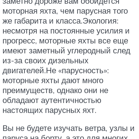
заметно дороже вам обойдется
моторная яхта, чем парусная того
же габарита и класса.Экология:
несмотря на постоянные усилия и
прогресс, моторные яхты все еще
имеют заметный углеродный след
из-за своих дизельных
двигателей.Не «парусность»:
моторные яхты дают много
преимуществ, однако они не
обладают аутентичностью
настоящих парусных яхт.
Вы не будете изучать ветра, узлы и
паруса на борту, а это для многих