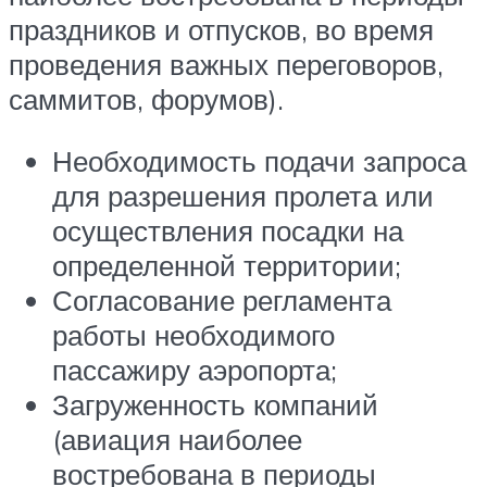
праздников и отпусков, во время
проведения важных переговоров,
саммитов, форумов).
Необходимость подачи запроса
для разрешения пролета или
осуществления посадки на
определенной территории;
Согласование регламента
работы необходимого
пассажиру аэропорта;
Загруженность компаний
(авиация наиболее
востребована в периоды