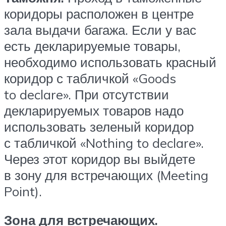
коридоры расположен в центре
зала выдачи багажа. Если у вас
есть декларируемые товары,
необходимо использовать красный
коридор с табличкой «Goods
to declare». При отсутствии
декларируемых товаров надо
использовать зеленый коридор
с табличкой «Nothing to declare».
Через этот коридор вы выйдете
в зону для встречающих (Meeting
Point).
Зона для встречающих.