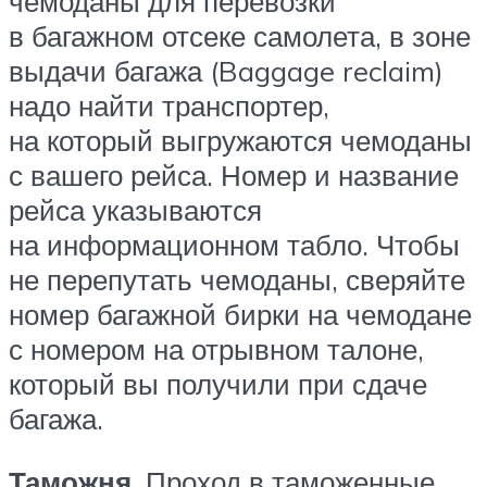
чемоданы для перевозки
в багажном отсеке самолета, в зоне
выдачи багажа (Baggage reclaim)
надо найти транспортер,
на который выгружаются чемоданы
с вашего рейса. Номер и название
рейса указываются
на информационном табло. Чтобы
не перепутать чемоданы, сверяйте
номер багажной бирки на чемодане
с номером на отрывном талоне,
который вы получили при сдаче
багажа.
Таможня.
Проход в таможенные