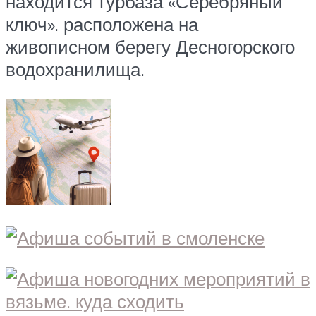
находится турбаза «Серебряный
ключ». расположена на
живописном берегу Десногорского
водохранилища.