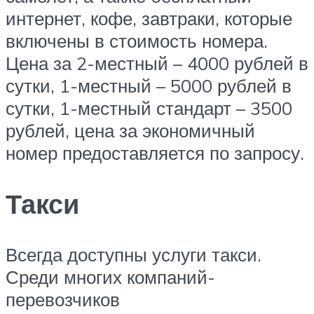
интернет, кофе, завтраки, которые
включены в стоимость номера.
Цена за 2-местный – 4000 рублей в
сутки, 1-местный – 5000 рублей в
сутки, 1-местный стандарт – 3500
рублей, цена за экономичный
номер предоставляется по запросу.
Такси
Всегда доступны услуги такси.
Среди многих компаний-
перевозчиков