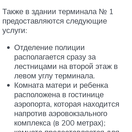
Также в здании терминала № 1
предоставляются следующие
услуги:
Отделение полиции
располагается сразу за
лестницами на второй этаж в
левом углу терминала.
Комната матери и ребенка
расположена в гостинице
аэропорта, которая находится
напротив аэровокзального
комплекса (в 200 метрах);
комната предоставляется для