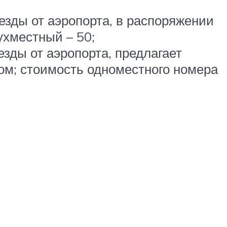
 езды от аэропорта, в распоряжении
ухместный – 50;
езды от аэропорта, предлагает
м; стоимость одноместного номера