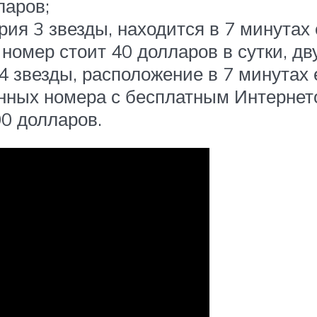
ларов;
ория 3 звезды, находится в 7 минутах
номер стоит 40 долларов в сутки, дв
 4 звезды, расположение в 7 минутах 
нных номера с бесплатным Интернето
00 долларов.