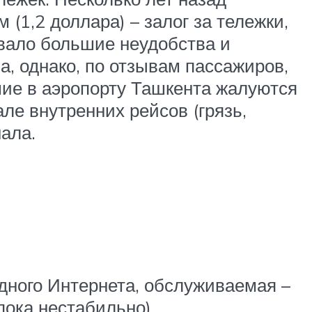
(1,2 доллара) – залог за тележки,
авало большие неудобства и
а, однако, по отзывам пассажиров,
шие в аэропорту Ташкента жалуются
ле внутренних рейсов (грязь,
ала.
дного Интернета, обслуживаемая –
пока нестабильно).