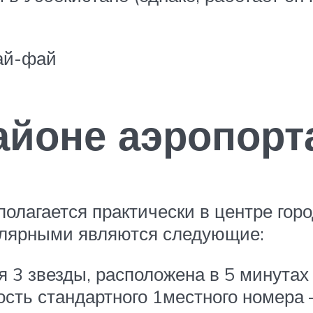
ай-фай
айоне аэропорт
олагается практически в центре горо
улярными являются следующие:
ия 3 звезды, расположена в 5 минутах
сть стандартного 1местного номера –