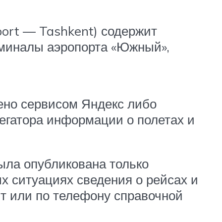
port — Tashkent) содержит
рминалы аэропорта «Южный»,
ено сервисом Яндекс либо
регатора информации о полетах и
ыла опубликована только
х ситуациях сведения о рейсах и
т или по телефону справочной