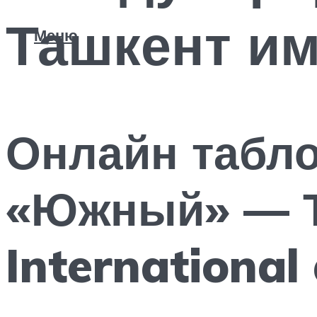
Ташкент и
Меню
Онлайн табло
«Южный» — Т
International 