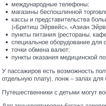
международные телефоны;
магазины беспошлинной торговл
кассы и представительства бол
(«Бритиш Эйрвейс», «Азиан Эйрве
пункты питания (рестораны, кафе
специальное оборудование для 
точки обмена валют;
пункты оказания медицинской по
У пассажиров есть возможность по
отдельную плату), лонж – залах для
Путешественники с детьми могут во
Для транспортировки багажа аэровок