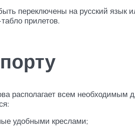
быть переключены на русский язык и
-табло прилетов.
опорту
ова располагает всем необходимым д
ся:
ные удобными креслами;