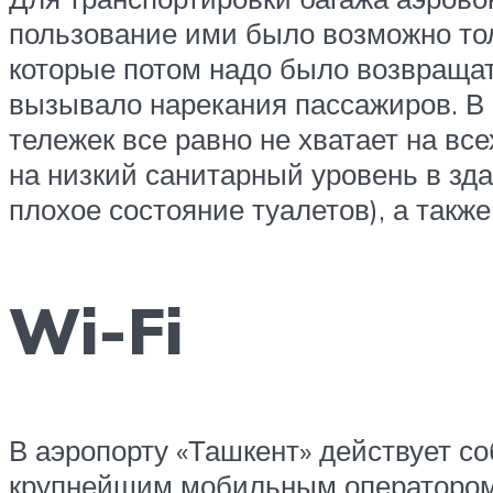
пользование ими было возможно толь
которые потом надо было возвращат
вызывало нарекания пассажиров. В 2
тележек все равно не хватает на в
на низкий санитарный уровень в зда
плохое состояние туалетов), а так
Wi-Fi
В аэропорту «Ташкент» действует с
крупнейшим мобильным оператором в