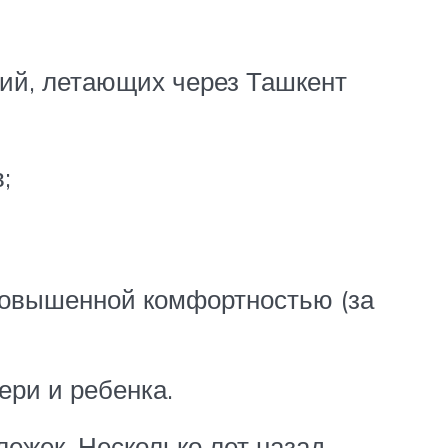
ий, летающих через Ташкент
;
повышенной комфортностью (за
ери и ребенка.
лежек. Несколько лет назад