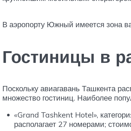
В аэропорту Южный имеется зона в
Гостиницы в р
Поскольку авиагавань Ташкента расп
множество гостиниц. Наиболее поп
«Grand Tashkent Hotel», категор
располагает 27 номерами; стоимо