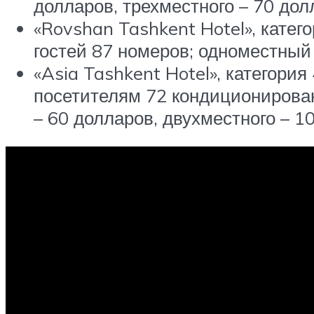
долларов, трехместного – 70 дол
«Rovshan Tashkent Hotel», катег
гостей 87 номеров; одноместный 
«Asia Tashkent Hotel», категория
посетителям 72 кондиционирова
– 60 долларов, двухместного – 1