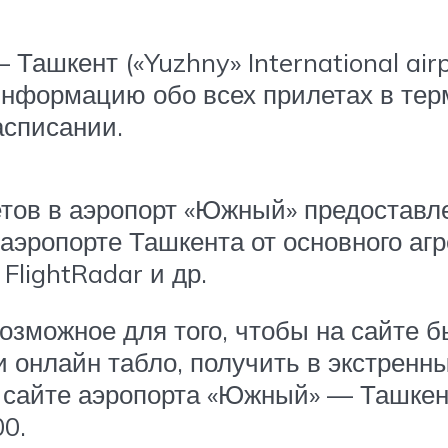
Ташкент («Yuzhny» International air
нформацию обо всех прилетах в те
асписании.
етов в аэропорт «Южный» предоставл
аэропорте Ташкента от основного аг
FlightRadar и др.
озможное для того, чтобы на сайте б
 онлайн табло, получить в экстренны
сайте аэропорта «Южный» — Ташкен
00.