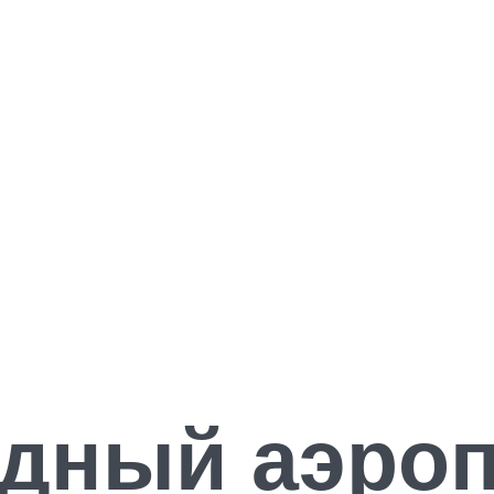
дный аэроп