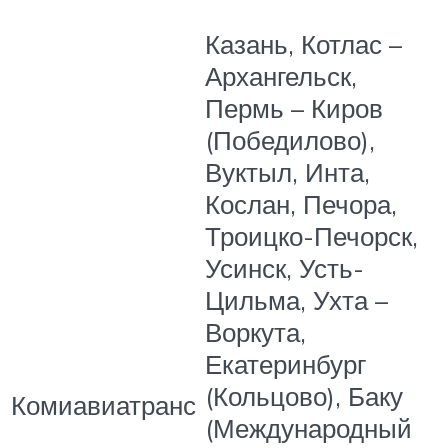
Казань, Котлас –
Архангельск,
Пермь – Киров
(Победилово),
Вуктыл, Инта,
Кослан, Печора,
Троицко-Печорск,
Усинск, Усть-
Цильма, Ухта –
Воркута,
Екатеринбург
(Кольцово), Баку
Комиавиатранс
(Международный