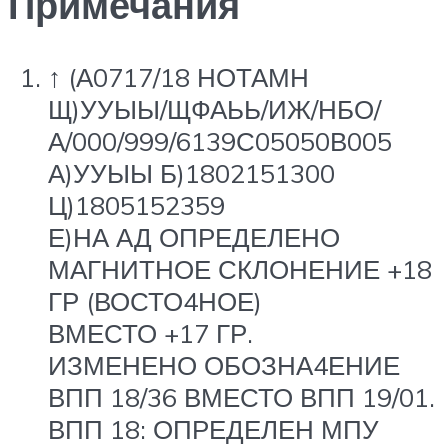
Примечания
↑
(А0717/18 НОТАМН
Щ)УУЫЫ/ЩФАЬЬ/ИЖ/НБО/
А/000/999/6139С05050В005
А)УУЫЫ Б)1802151300
Ц)1805152359
Е)НА АД ОПРЕДЕЛЕНО
МАГНИТНОЕ СКЛОНЕНИЕ +18
ГР (ВОСТО4НОЕ)
ВМЕСТО +17 ГР.
ИЗМЕНЕНО ОБОЗНА4ЕНИЕ
ВПП 18/36 ВМЕСТО ВПП 19/01.
ВПП 18: ОПРЕДЕЛЕН МПУ