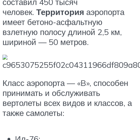
составил 450 тысяч
человек.
Территория
аэропорта
имеет бетоно-асфальтную
взлетную полосу длиной 2,5 км,
шириной — 50 метров.
Класс аэропорта — «B», способен
принимать и обслуживать
вертолеты всех видов и классов, а
также самолеты:
Ил-76;