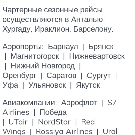
Чартерные сезонные рейсы
осуществляются в Анталью,
Хургаду, Ираклион, Барселону.
Аэропорты: Барнаул | Брянск
| Магнитогорск | Нижневартовск
| Нижний Новгород |
Оренбург | Саратов | Сургут |
Уфа | Ульяновск | Якутск
Авиакомпании: Аэрофлот | S7
Airlines | Победа
| UTair | NordStar | Red
Wings | Rossiya Airlines | Ural