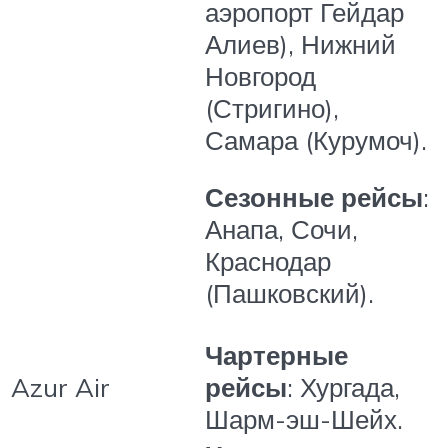
аэропорт Гейдар
Алиев), Нижний
Новгород
(Стригино),
Самара (Курумоч).
Сезонные рейсы
:
Анапа, Сочи,
Краснодар
(Пашковский).
Чартерные
Azur Air
рейсы
: Хургада,
Шарм-эш-Шейх.