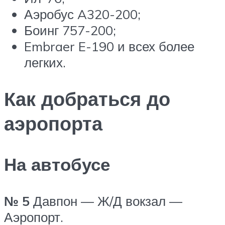
Аэробус A320-200;
Боинг 757-200;
Embraer E-190 и всех более
легких.
Как добраться до
аэропорта
На автобусе
№ 5
Давпон — Ж/Д вокзал —
Аэропорт.