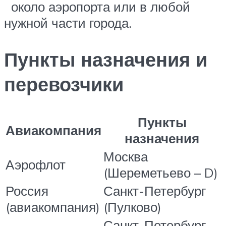
около аэропорта или в любой
нужной части города.
Пункты назначения и
перевозчики
Пункты
Авиакомпания
назначения
Москва
Аэрофлот
(Шереметьево – D)
Россия
Санкт-Петербург
(авиакомпания)
(Пулково)
Санкт-Петербург