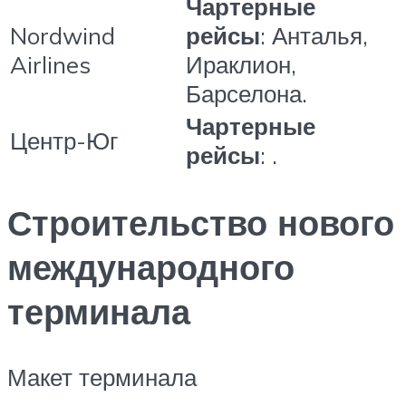
Чартерные
Nordwind
рейсы
: Анталья,
Airlines
Ираклион,
Барселона.
Чартерные
Центр-Юг
рейсы
: .
Строительство нового
международного
терминала
Макет терминала