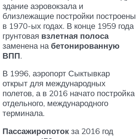
здание аэровокзала и
близлежащие постройки построены
в 1970-ых годах. В конце 1959 года
грунтовая
взлетная полоса
заменена на
бетонированную
ВПП
.
В 1996, аэропорт Сыктывкар
открыт для международных
полетов, а в 2016 начато постройка
отдельного, международного
терминала.
Пассажиропоток
за 2016 год